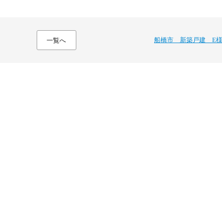
船橋市 新築戸建 E
一覧へ