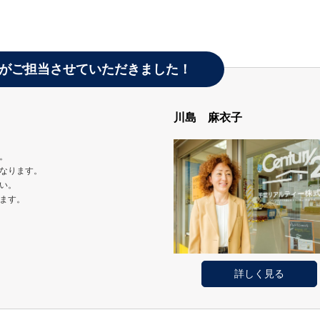
がご担当させていただきました！
川島 麻衣子
。
なります。
い。
ます。
詳しく見る