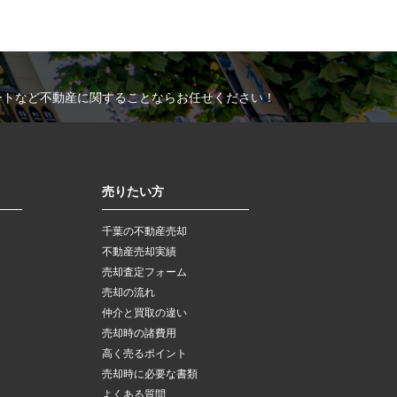
ートなど不動産に関することならお任せください！
売りたい方
千葉の不動産売却
不動産売却実績
売却査定フォーム
売却の流れ
仲介と買取の違い
売却時の諸費用
高く売るポイント
売却時に必要な書類
よくある質問