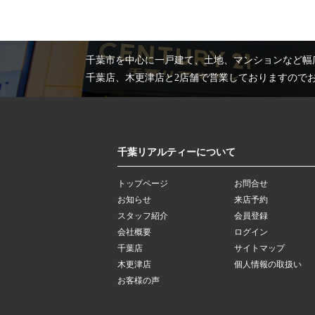
千葉市を中心に一戸建て、土地、マンションなど幅
千葉店、木更津店と2店舗で営業しておりますので
千葉リアルティーについて
トップページ
お問合せ
お知らせ
来店予約
スタッフ紹介
会員登録
会社概要
ログイン
千葉店
サイトマップ
木更津店
個人情報の取扱い
お客様の声