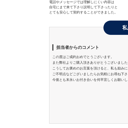
電話やメッセージでは理解しにくい内容は
自宅にまで来て下さり説明して下さったりと
とても安心して契約することができました。
私
担当者からのコメント
この度はご成約おめでとうございます。
また弊社よりご購入頂きありがとうございました
こうしてお褒めのお言葉を頂けると、私も励みに
ご不明点などございましたらお気軽にお尋ね下さ
今後とも末永いお付き合いを何卒宜しくお願いし