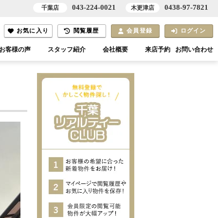
043-224-0021
0438-97-7821
千葉店
木更津店
お気に入り
閲覧履歴
会員登録
ログイン
お客様の声
スタッフ紹介
会社概要
来店予約
お問い合わせ