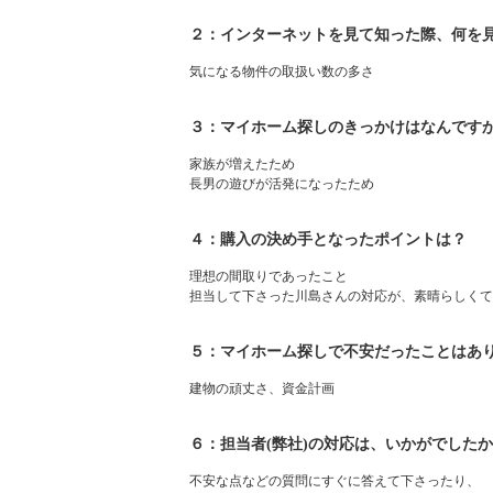
２：インターネットを見て知った際、何を
気になる物件の取扱い数の多さ
３：マイホーム探しのきっかけはなんです
家族が増えたため
長男の遊びが活発になったため
４：購入の決め手となったポイントは？
理想の間取りであったこと
担当して下さった川島さんの対応が、素晴らしくて
５：マイホーム探しで不安だったことはあ
建物の頑丈さ、資金計画
６：担当者(弊社)の対応は、いかがでした
不安な点などの質問にすぐに答えて下さったり、