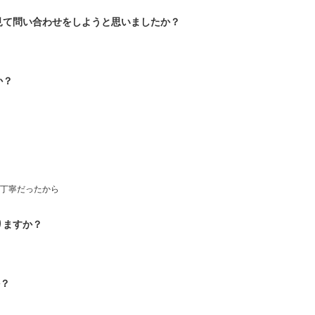
見て問い合わせをしようと思いましたか？
か？
丁寧だったから
りますか？
か？