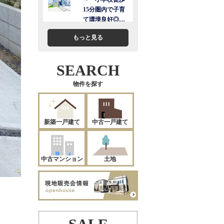
もっと見る
SEARCH
物件を探す
新築一戸建て
中古一戸建て
中古マンション
土地