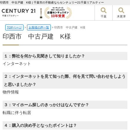
印西市 中古戸建 K様 | 千葉市の不動産ならセンチュリー21千葉リアルティー
千葉
木更津
TOPページ
>
お客様の声一覧
>
印西市 中古戸建 K様
印西市 中古戸建 K様
１：弊社を何から見聞きして知りましたか？
インターネット
２：インターネットを見て知った際、何を見て問い合わせをしよう
と思いましたか？
物件情報
３：マイホーム探しのきっかけはなんですか？
転職に伴う転居
４：購入の決め手となったポイントは？