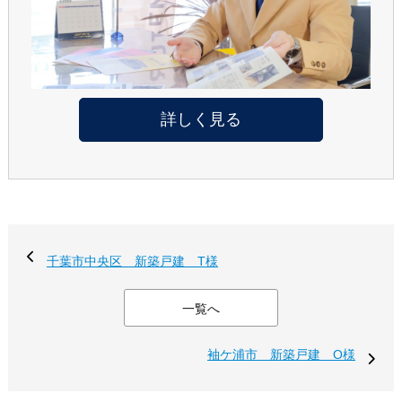
詳しく見る
千葉市中央区 新築戸建 T様
一覧へ
袖ケ浦市 新築戸建 O様