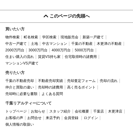
このページの先頭へ
買いたい方
物件検索
町名検索
学区検索
現地販売会
新築一戸建て
中古一戸建て
土地
中古マンション
千葉の不動産
木更津の不動産
2000万円台
3000万円台
4000万円台
5000万円台
住まい購入の流れ
賃貸VS持ち家
住宅取得時の諸費用
マンションVS戸建て
売りたい方
千葉の不動産売却
不動産売却実績
売却査定フォーム
売却の流れ
仲介と買取の違い
売却時の諸費用
高く売るポイント
売却時に必要な書類
よくある質問
千葉リアルティーについて
トップページ
お知らせ
スタッフ紹介
会社概要
千葉店
木更津店
お客様の声
お問合せ
来店予約
会員登録
ログイン
個人情報の取扱い