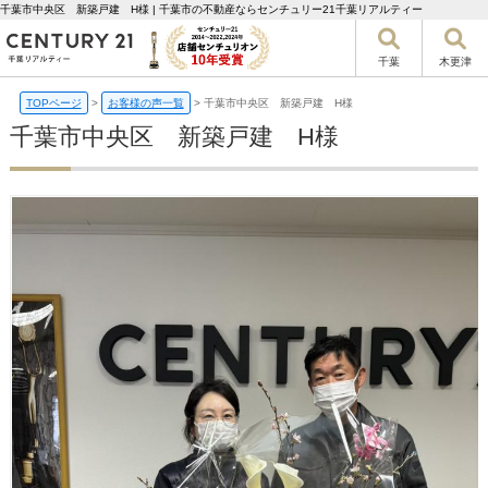
千葉市中央区 新築戸建 H様 | 千葉市の不動産ならセンチュリー21千葉リアルティー
千葉
木更津
TOPページ
>
お客様の声一覧
>
千葉市中央区 新築戸建 H様
千葉市中央区 新築戸建 H様