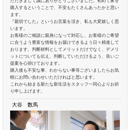
ただきまして誠にありがとうございました。初めて家を
購入するということで、不安もたくさんあったかと思い
ます。
『親切でした』というお言葉を頂き、私も大変嬉しく思
います。
お客様のご相談に親身になって対応し、お客様のご希望
に合うよう豊富な情報をお届けできるよう日々精進して
おります。判断材料としてメリットだけでなく、デメリ
ットについても伝え、判断していただけるよう、良いご
提案を心掛けております。
購入後も不安な事、わからない事等ございましたらお気
軽にお問い合わせいただければと思います。
これから始まる新たな新生活をスタッフ一同心よりお祈
り申し上げます。
大谷 数馬