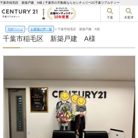
千葉市稲毛区 新築戸建 A様 | 千葉市の不動産ならセンチュリー21千葉リアルティー
千葉
木更津
TOPページ
>
お客様の声一覧
>
千葉市稲毛区 新築戸建 A様
千葉市稲毛区 新築戸建 A様