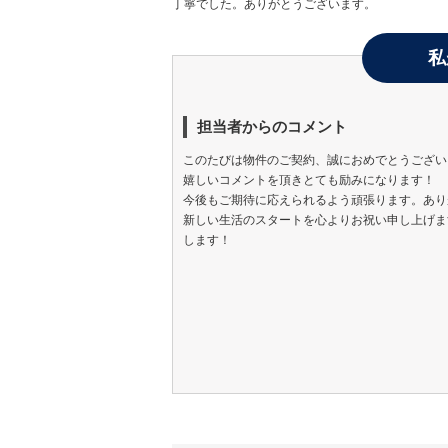
丁寧でした。ありがとうございます。
私
担当者からのコメント
このたびは物件のご契約、誠におめでとうござい
嬉しいコメントを頂きとても励みになります！
今後もご期待に応えられるよう頑張ります。あり
新しい生活のスタートを心よりお祝い申し上げま
します！