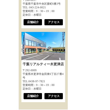
〒260-0017
千葉県千葉市中央区要町6番3号
TEL: 043-224-0021
営業時間：9：30～19：00
定休日：水曜日
店舗紹介
アクセス
千葉リアルティー木更津店
〒292-0009
千葉県木更津市金田東6丁目27番4
号
TEL:0438-97-7821
営業時間：9：30～19：00
定休日：水曜日
店舗紹介
アクセス