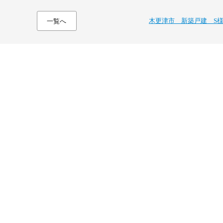
木更津市 新築戸建 S
一覧へ