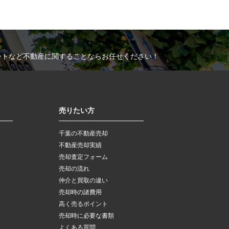
ートなど不動産に関することならお任せください！
売りたい方
千葉の不動産売却
不動産売却実績
売却査定フォーム
売却の流れ
仲介と買取の違い
売却時の諸費用
高く売るポイント
売却時に必要な書類
よくある質問