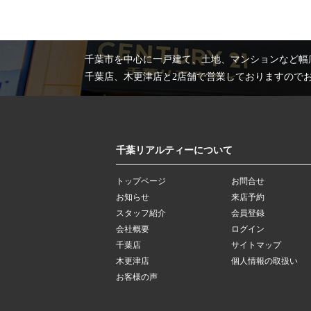
千葉市を中心に一戸建て、土地、マンションなど幅
千葉店、木更津店と2店舗で営業しておりますので
千葉リアルティーについて
トップページ
お問合せ
お知らせ
来店予約
スタッフ紹介
会員登録
会社概要
ログイン
千葉店
サイトマップ
木更津店
個人情報の取扱い
お客様の声