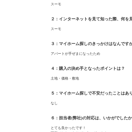
スーモ
２：インターネットを見て知った際、何を
スーモ
３：マイホーム探しのきっかけはなんです
アパートが手ぜまになったため
４：購入の決め手となったポイントは？
土地・価格・敷地
５：マイホーム探しで不安だったことはあ
なし
６：担当者(弊社)の対応は、いかがでした
とても良かったです！