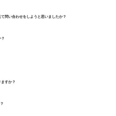
見て問い合わせをしようと思いましたか？
か？
りますか？
か？