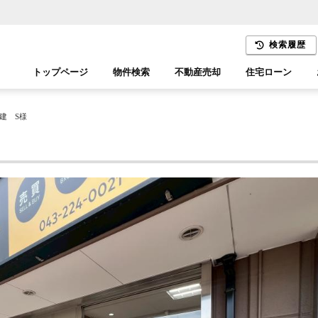
検索履歴
トップページ
物件検索
不動産売却
住宅ローン
千葉エリア
木更津エリア
建 S様