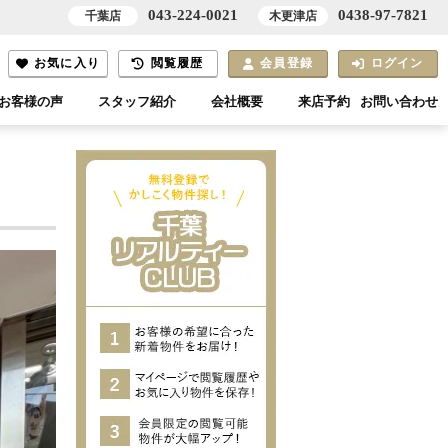
043-224-0021
0438-97-7821
千葉店
木更津店
お気に入り
閲覧履歴
会員登録
ログイン
お客様の声
スタッフ紹介
会社概要
来店予約
お問い合わせ