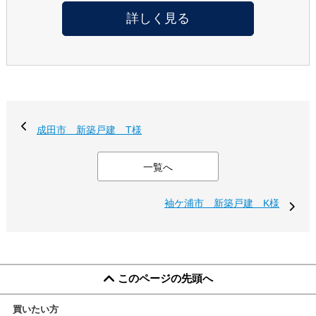
詳しく見る
成田市 新築戸建 T様
一覧へ
袖ケ浦市 新築戸建 K様
このページの先頭へ
買いたい方