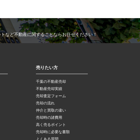
ートなど不動産に関することならお任せください！
売りたい方
千葉の不動産売却
不動産売却実績
売却査定フォーム
売却の流れ
仲介と買取の違い
売却時の諸費用
高く売るポイント
売却時に必要な書類
よくある質問