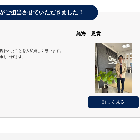
がご担当させていただきました！
鳥海 晃貴
携われたことを大変嬉しく思います。
申し上げます。
詳しく見る