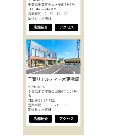
〒260-0017
千葉県千葉市中央区要町6番3号
TEL: 043-224-0021
営業時間：9：30～19：00
定休日：水曜日
店舗紹介
アクセス
千葉リアルティー木更津店
〒292-0009
千葉県木更津市金田東6丁目27番4
号
TEL:0438-97-7821
営業時間：9：30～19：00
定休日：水曜日
店舗紹介
アクセス