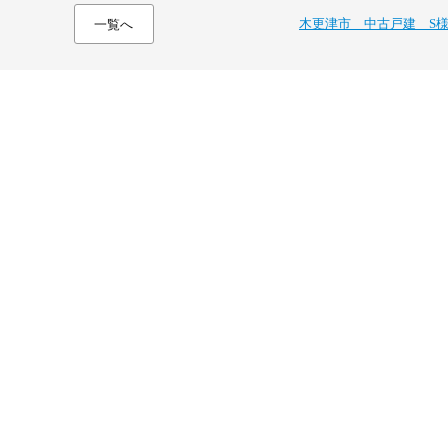
木更津市 中古戸建 S
一覧へ