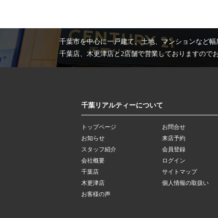
千葉市を中心に一戸建て、土地、マンションなど幅
千葉店、木更津店と2店舗で営業しておりますので
千葉リアルティーについて
トップページ
お問合せ
お知らせ
来店予約
スタッフ紹介
会員登録
会社概要
ログイン
千葉店
サイトマップ
木更津店
個人情報の取扱い
お客様の声