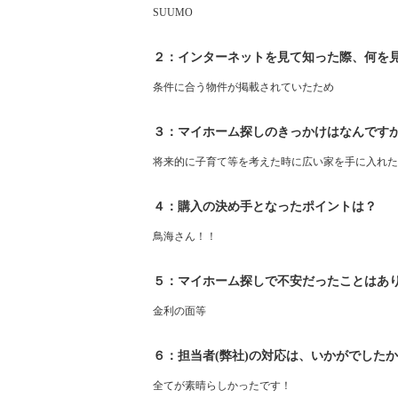
SUUMO
２：インターネットを見て知った際、何を
条件に合う物件が掲載されていたため
３：マイホーム探しのきっかけはなんです
将来的に子育て等を考えた時に広い家を手に入れた
４：購入の決め手となったポイントは？
鳥海さん！！
５：マイホーム探しで不安だったことはあ
金利の面等
６：担当者(弊社)の対応は、いかがでした
全てが素晴らしかったです！