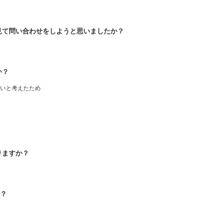
見て問い合わせをしようと思いましたか？
か？
いと考えたため
りますか？
か？