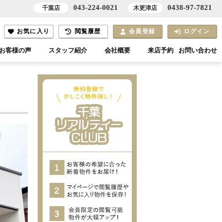
043-224-0021
0438-97-7821
千葉店
木更津店
お気に入り
閲覧履歴
会員登録
ログイン
お客様の声
スタッフ紹介
会社概要
来店予約
お問い合わせ