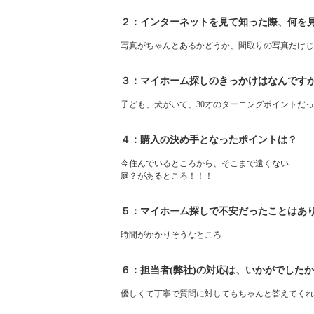
２：インターネットを見て知った際、何を
写真がちゃんとあるかどうか、間取りの写真だけじ
３：マイホーム探しのきっかけはなんです
子ども、犬がいて、30才のターニングポイントだ
４：購入の決め手となったポイントは？
今住んでいるところから、そこまで遠くない
庭？があるところ！！！
５：マイホーム探しで不安だったことはあ
時間がかかりそうなところ
６：担当者(弊社)の対応は、いかがでした
優しくて丁寧で質問に対してもちゃんと答えてくれ