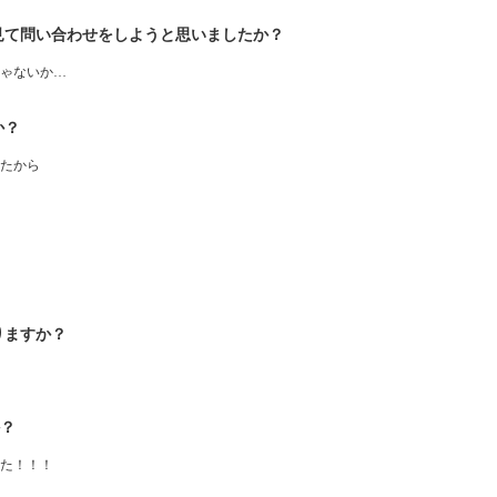
見て問い合わせをしようと思いましたか？
ゃないか…
か？
ったから
りますか？
か？
た！！！