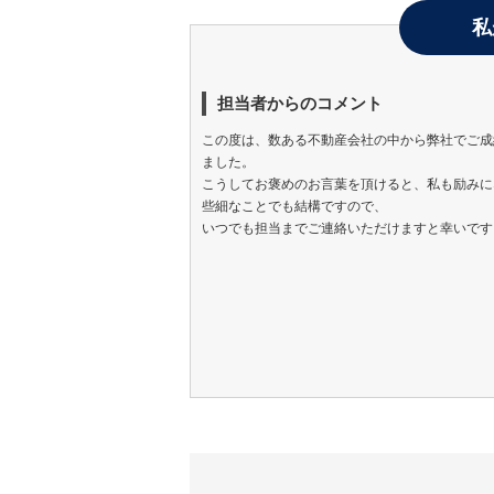
私
担当者からのコメント
この度は、数ある不動産会社の中から弊社でご成
ました。
こうしてお褒めのお言葉を頂けると、私も励みに
些細なことでも結構ですので、
いつでも担当までご連絡いただけますと幸いです