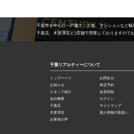
千葉市を中心に一戸建て、土地、マンションなど幅
千葉店、木更津店と2店舗で営業しておりますので
千葉リアルティーについて
トップページ
お問合せ
お知らせ
来店予約
スタッフ紹介
会員登録
会社概要
ログイン
千葉店
サイトマップ
木更津店
個人情報の取扱い
お客様の声