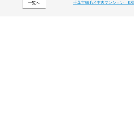
千葉市稲毛区中古マンション K
一覧へ