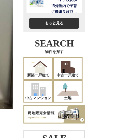
もっと見る
SEARCH
物件を探す
新築一戸建て
中古一戸建て
中古マンション
土地