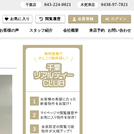
043-224-0021
0438-97-7821
千葉店
木更津店
お気に入り
閲覧履歴
会員登録
ログイン
お客様の声
スタッフ紹介
会社概要
来店予約
お問い合わせ