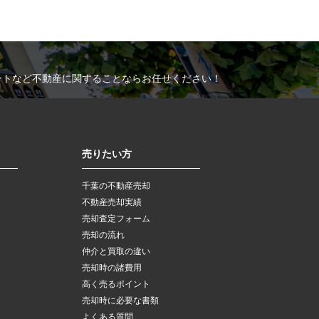
ートなど不動産に関することならお任せください！
売りたい方
千葉の不動産売却
不動産売却実績
売却査定フォーム
売却の流れ
仲介と買取の違い
売却時の諸費用
高く売るポイント
売却時に必要な書類
よくある質問