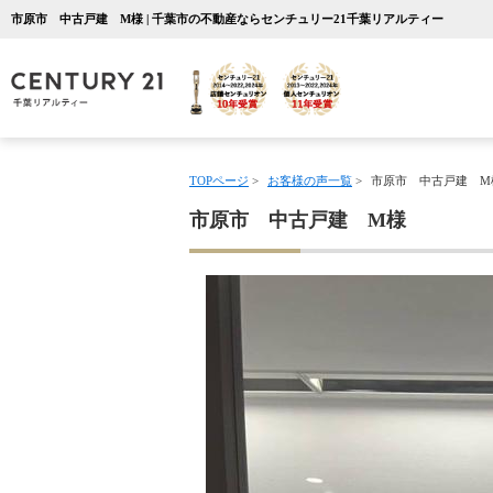
市原市 中古戸建 M様 | 千葉市の不動産ならセンチュリー21千葉リアルティー
TOPページ
>
お客様の声一覧
>
市原市 中古戸建 M
市原市 中古戸建 M様