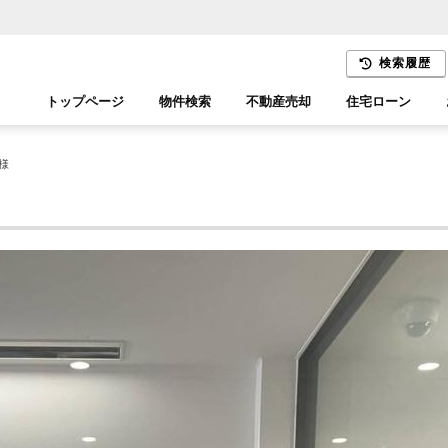
検索履歴
トップページ
物件検索
不動産売却
住宅ローン
千葉エリア
木更津エリア
様