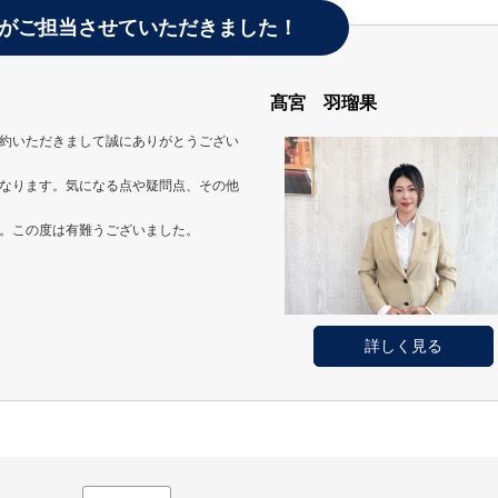
がご担当させていただきました！
髙宮 羽瑠果
約いただきまして誠にありがとうござい
なります。気になる点や疑問点、その他
。この度は有難うございました。
詳しく見る