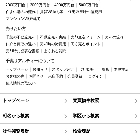
2000万円台
3000万円台
4000万円台
5000万円台
住まい購入の流れ
賃貸VS持ち家
住宅取得時の諸費用
マンションVS戸建て
売りたい方
千葉の不動産売却
不動産売却実績
売却査定フォーム
売却の流れ
仲介と買取の違い
売却時の諸費用
高く売るポイント
売却時に必要な書類
よくある質問
千葉リアルティーについて
トップページ
お知らせ
スタッフ紹介
会社概要
千葉店
木更津店
お客様の声
お問合せ
来店予約
会員登録
ログイン
個人情報の取扱い
トップページ
売買物件検索
町名から検索
学区から検索
物件閲覧履歴
検索履歴