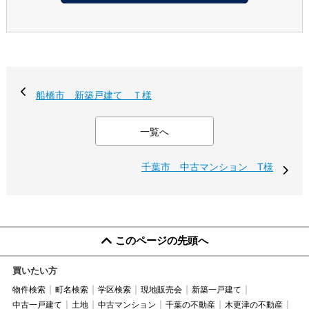
船橋市 新築戸建て Ｔ様
一覧へ
千葉市 中古マンション T様
このページの先頭へ
買いたい方
物件検索
町名検索
学区検索
現地販売会
新築一戸建て
中古一戸建て
土地
中古マンション
千葉の不動産
木更津の不動産