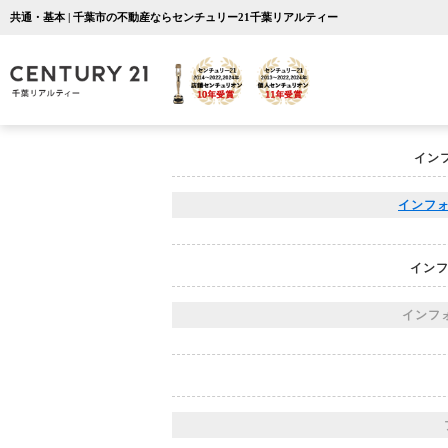
共通・基本 | 千葉市の不動産ならセンチュリー21千葉リアルティー
イン
インフォ
インフ
インフォ