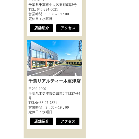
〒260-0017
千葉県千葉市中央区要町6番3号
TEL: 043-224-0021
営業時間：9：30～19：00
定休日：水曜日
店舗紹介
アクセス
千葉リアルティー木更津店
〒292-0009
千葉県木更津市金田東6丁目27番4
号
TEL:0438-97-7821
営業時間：9：30～19：00
定休日：水曜日
店舗紹介
アクセス