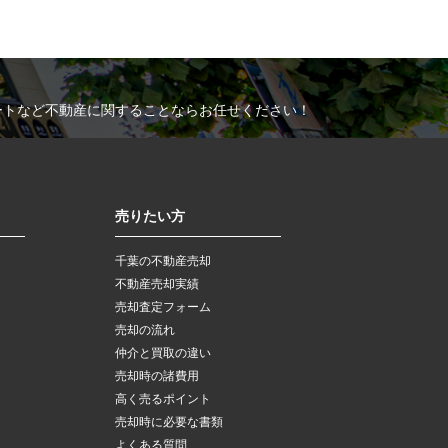
ートなど不動産に関することならお任せください！
売りたい方
千葉の不動産売却
不動産売却実績
売却査定フォーム
売却の流れ
仲介と買取の違い
売却時の諸費用
高く売るポイント
売却時に必要な書類
よくある質問