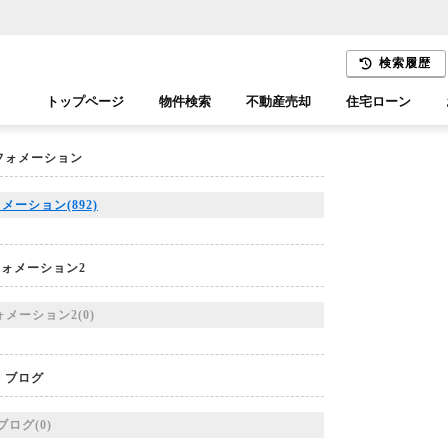
検索履歴
トップページ
物件検索
不動産売却
住宅ローン
フォメーション
千葉エリア
木更津エリア
メーション(892)
ォメーション2
メーション2(0)
ブログ
ブログ(0)