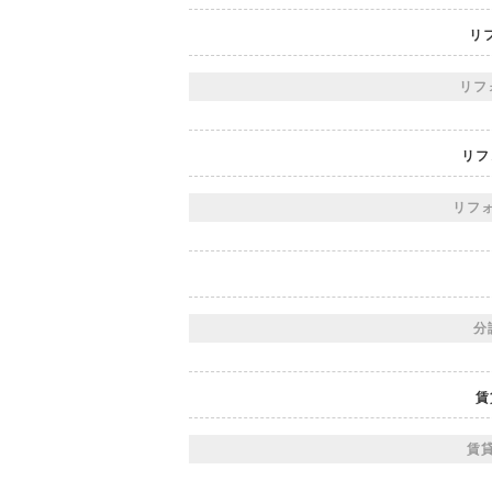
リ
リフ
リフ
リフォ
分
賃
賃貸