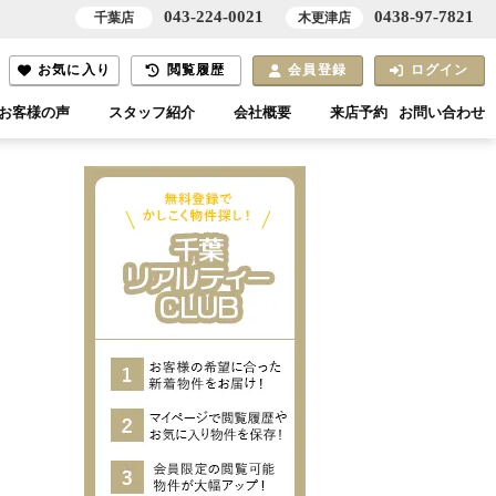
043-224-0021
0438-97-7821
千葉店
木更津店
お気に入り
閲覧履歴
会員登録
ログイン
お客様の声
スタッフ紹介
会社概要
来店予約
お問い合わせ