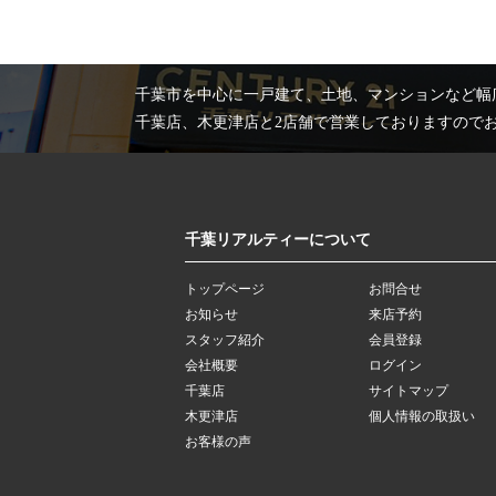
千葉市を中心に一戸建て、土地、マンションなど幅
千葉店、木更津店と2店舗で営業しておりますので
千葉リアルティーについて
トップページ
お問合せ
お知らせ
来店予約
スタッフ紹介
会員登録
会社概要
ログイン
千葉店
サイトマップ
木更津店
個人情報の取扱い
お客様の声