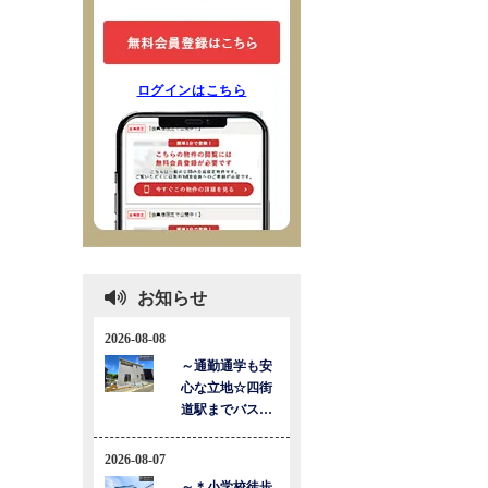
ログインはこちら
お知らせ