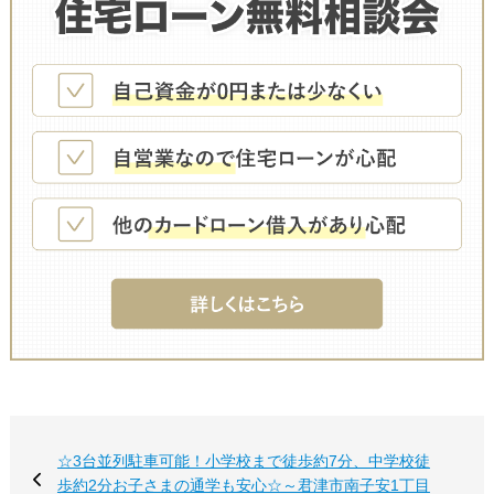
☆3台並列駐車可能！小学校まで徒歩約7分、中学校徒
歩約2分お子さまの通学も安心☆～君津市南子安1丁目