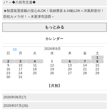
♪＊～◆八街市文違◆
★制震装置搭載の安心4LDK！収納豊富＆16帖LDK＋洋風和室付！
防犯カメラ付！～木更津市請西～
もっとみる
カレンダー
2026年8月
<<
日
月
火
水
木
金
土
1
2
3
4
5
6
7
8
9
10
11
12
13
14
15
16
17
18
19
20
21
22
23
24
25
26
27
28
29
30
31
【月別】
2026年08月(7)
2026年07月(26)