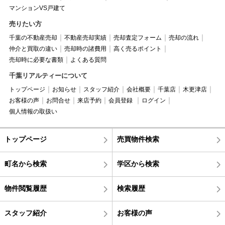
マンションVS戸建て
売りたい方
千葉の不動産売却
不動産売却実績
売却査定フォーム
売却の流れ
仲介と買取の違い
売却時の諸費用
高く売るポイント
売却時に必要な書類
よくある質問
千葉リアルティーについて
トップページ
お知らせ
スタッフ紹介
会社概要
千葉店
木更津店
お客様の声
お問合せ
来店予約
会員登録
ログイン
個人情報の取扱い
トップページ
売買物件検索
町名から検索
学区から検索
物件閲覧履歴
検索履歴
スタッフ紹介
お客様の声