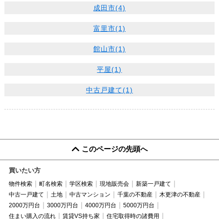
成田市(4)
富里市(1)
館山市(1)
平屋(1)
中古戸建て(1)
このページの先頭へ
買いたい方
物件検索
町名検索
学区検索
現地販売会
新築一戸建て
中古一戸建て
土地
中古マンション
千葉の不動産
木更津の不動産
2000万円台
3000万円台
4000万円台
5000万円台
住まい購入の流れ
賃貸VS持ち家
住宅取得時の諸費用