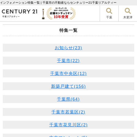
インフォメーション特集一覧 | 千葉市の不動産ならセンチュリー21千葉リアルティー
千葉
木更津
特集一覧
お知らせ(23)
千葉市(22)
千葉市中央区(12)
新築戸建て(156)
千葉県(64)
千葉市若葉区(2)
千葉市花見川区(2)