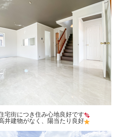
住宅街につき住み心地良好です
高井建物がなく、陽当たり良好