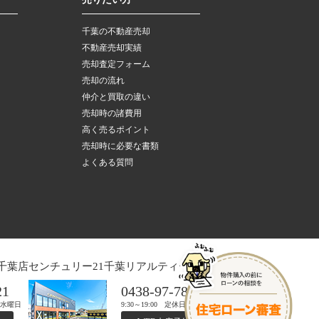
千葉の不動産売却
不動産売却実績
売却査定フォーム
売却の流れ
仲介と買取の違い
売却時の諸費用
高く売るポイント
売却時に必要な書類
よくある質問
千葉店
センチュリー21千葉リアルティー木更津店
21
0438-97-7821
日：水曜日
9:30～19:00 定休日：水曜日