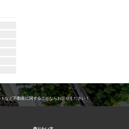
ートなど不動産に関することならお任せください！
売りたい方