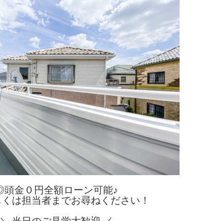
◎頭金０円全額ローン可能♪
くは担当者までお尋ねください！