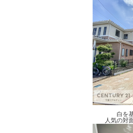
白を
人気の対