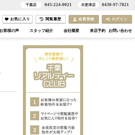
043-224-0021
0438-97-7821
千葉店
木更津店
お気に入り
閲覧履歴
会員登録
ログイン
お客様の声
スタッフ紹介
会社概要
来店予約
お問い合わせ
ま