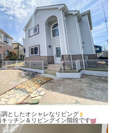
基調としたオシャレなリビング
面キッチン＆リビングイン階段です