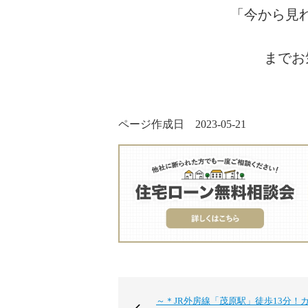
「今から見
までお
ページ作成日 2023-05-21
～＊JR外房線「茂原駅」徒歩13分！