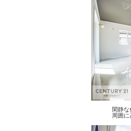
閑静な
周囲に