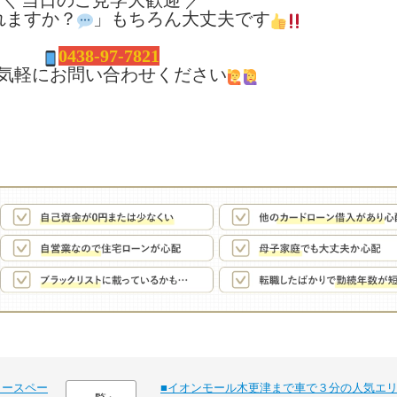
＼ 当日のご見学大歓迎 ／
れますか？
」もちろん大丈夫です
0438-97-7821
気軽にお問い合わせください
カースペー
■イオンモール木更津まで車で３分の人気エ