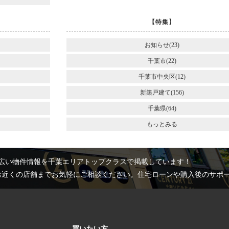
【特集】
お知らせ(23)
千葉市(22)
千葉市中央区(12)
新築戸建て(156)
千葉県(64)
もっとみる
広い物件情報を千葉エリアトップクラスで掲載しています！
お近くの店舗までお気軽にご相談ください。住宅ローンや購入後のサポ
買いたい方