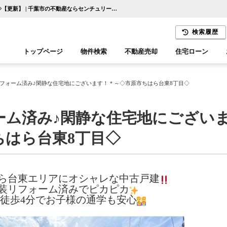
～＊内外装リフォーム済み♪閑静な住宅地にございます！＊～◇市原市ちはら台東8丁目◇【更新】 | 千葉市の不動産ならセンチュリー21千葉リアルティー
検索履歴
トップページ
物件検索
不動産売却
住宅ローン
千葉エリア
木更津エリア
フォーム済み♪閑静な住宅地にございます！＊～◇市原市ちはら台東8丁目◇
ーム済み♪閑静な住宅地にござい
ちはら台東8丁目◇
ら台東エリアにオシャレな中古戸建
装リフォーム済みでピカピカ
徒歩4分でお子様の通学も安心