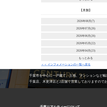
【月別】
2026年08月(7)
2026年07月(26)
2026年06月(26)
2026年05月(22)
2026年04月(23)
もっとみる
＜＜ インフォメーションの一覧へ戻る
千葉市を中心に一戸建て、土地、マンションなど幅
千葉店、木更津店と2店舗で営業しておりますので
千葉リアルティーについて