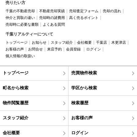
売りたい方
千葉の不動産売却
不動産売却実績
売却査定フォーム
売却の流れ
仲介と買取の違い
売却時の諸費用
高く売るポイント
売却時に必要な書類
よくある質問
千葉リアルティーについて
トップページ
お知らせ
スタッフ紹介
会社概要
千葉店
木更津店
お客様の声
お問合せ
来店予約
会員登録
ログイン
個人情報の取扱い
トップページ
売買物件検索
町名から検索
学区から検索
物件閲覧履歴
検索履歴
スタッフ紹介
お客様の声
会社概要
ログイン