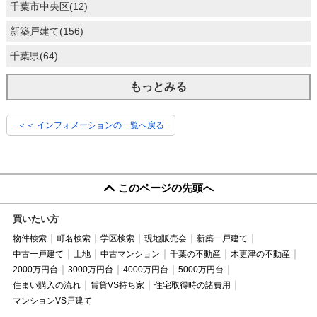
千葉市中央区(12)
新築戸建て(156)
千葉県(64)
もっとみる
＜＜ インフォメーションの一覧へ戻る
このページの先頭へ
買いたい方
物件検索
町名検索
学区検索
現地販売会
新築一戸建て
中古一戸建て
土地
中古マンション
千葉の不動産
木更津の不動産
2000万円台
3000万円台
4000万円台
5000万円台
住まい購入の流れ
賃貸VS持ち家
住宅取得時の諸費用
マンションVS戸建て