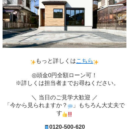
もっと詳しくは
こちら
◎頭金0円全額ローン可！
※詳しくは担当者までお尋ねください。
＼ 当日のご見学大歓迎 ／
「今から見られますか？
」もちろん大丈夫で
す
0120-500-620