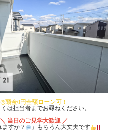
◎頭金0円全額ローン可！
くは担当者までお尋ねください。
＼ 当日のご見学大歓迎 ／
れますか？
」もちろん大丈夫です