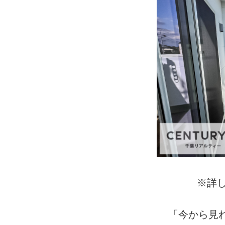
※詳し
「今から見