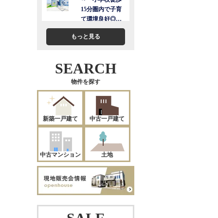
もっと見る
SEARCH
物件を探す
新築一戸建て
中古一戸建て
中古マンション
土地