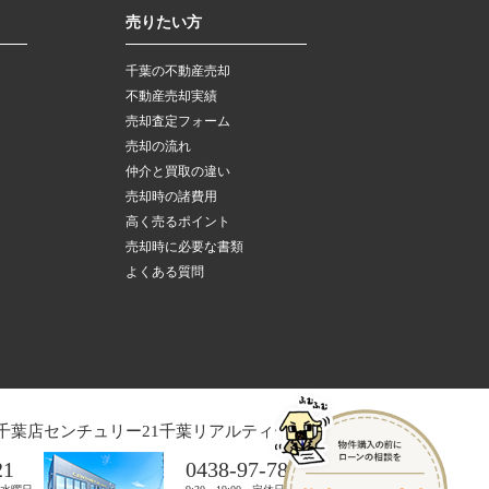
売りたい方
千葉の不動産売却
不動産売却実績
売却査定フォーム
売却の流れ
仲介と買取の違い
売却時の諸費用
高く売るポイント
売却時に必要な書類
よくある質問
千葉店
センチュリー21千葉リアルティー木更津店
21
0438-97-7821