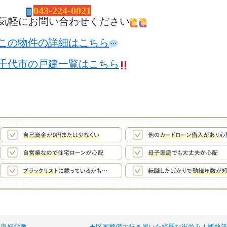
04
3-224-0021
気軽にお問い合わせください
この物件の詳細はこちら
千代市の戸建一覧はこちら
境良好◎敷
★区画整備の行き届いた綺麗な街並み！断熱