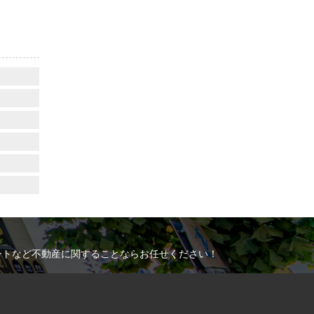
ートなど不動産に関することならお任せください！