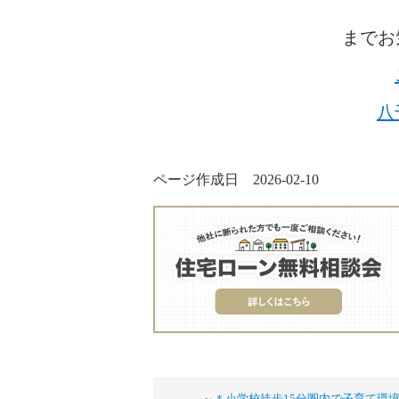
までお
八
ページ作成日 2026-02-10
～＊小学校徒歩15分圏内で子育て環