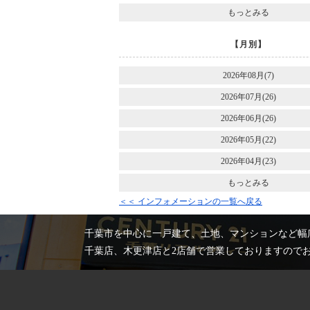
もっとみる
【月別】
2026年08月(7)
2026年07月(26)
2026年06月(26)
2026年05月(22)
2026年04月(23)
もっとみる
＜＜ インフォメーションの一覧へ戻る
千葉市を中心に一戸建て、土地、マンションなど幅
千葉店、木更津店と2店舗で営業しておりますので