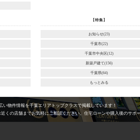
【特集】
お知らせ(23)
千葉市(22)
千葉市中央区(12)
新築戸建て(156)
千葉県(64)
もっとみる
広い物件情報を千葉エリアトップクラスで掲載しています！
お近くの店舗までお気軽にご相談ください。住宅ローンや購入後のサポ