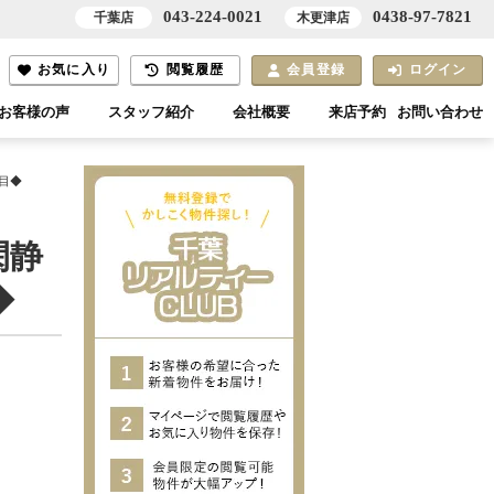
043-224-0021
0438-97-7821
千葉店
木更津店
お気に入り
閲覧履歴
会員登録
ログイン
お客様の声
スタッフ紹介
会社概要
来店予約
お問い合わせ
目◆
閑静
◆