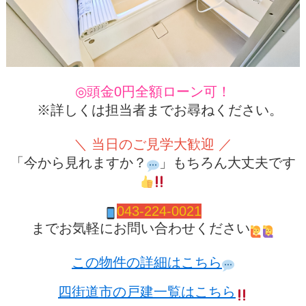
◎頭金0円全額ローン可！
※詳しくは担当者までお尋ねください。
＼ 当日のご見学大歓迎 ／
「今から見れますか？
」もちろん大丈夫です
04
3-224-0021
までお気軽にお問い合わせください
この物件の詳細はこちら
四街道市の戸建一覧はこちら