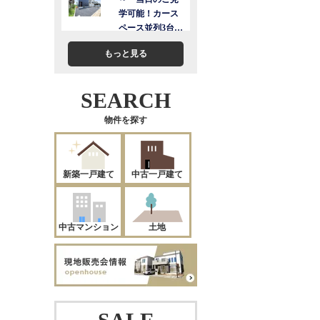
もっと見る
SEARCH
物件を探す
新築一戸建て
中古一戸建て
中古マンション
土地