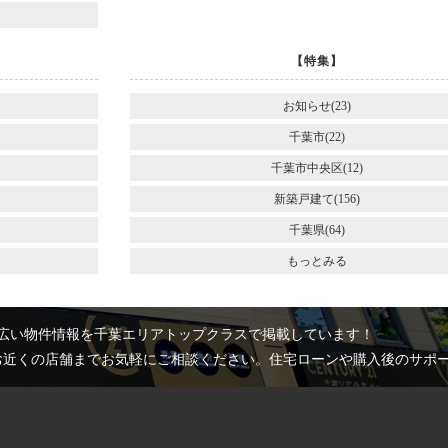
【特集】
お知らせ(23)
千葉市(22)
千葉市中央区(12)
新築戸建て(156)
千葉県(64)
もっとみる
広い物件情報を千葉エリアトップクラスで掲載しています！
お近くの店舗までお気軽にご相談ください。住宅ローンや購入後のサポ