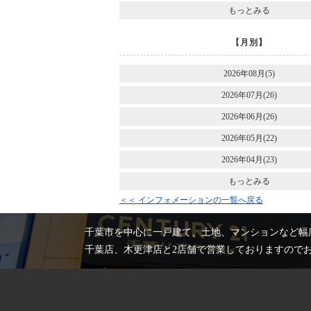
もっとみる
【月別】
2026年08月(5)
2026年07月(26)
2026年06月(26)
2026年05月(22)
2026年04月(23)
もっとみる
＜＜ インフォメーションの一覧へ戻る
千葉市を中心に一戸建て、土地、マンションなど幅
千葉店、木更津店と2店舗で営業しておりますので