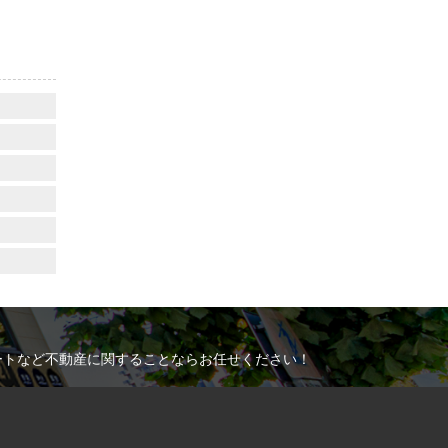
ートなど不動産に関することならお任せください！