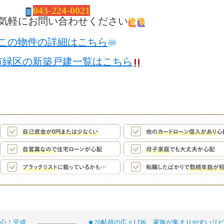
04
3-224-0021
気軽にお問い合わせください
この物件の詳細はこちら
市緑区の新築戸建一覧はこちら
心！完成
★20帖超の広々LDK、家族が集まりやすいリ