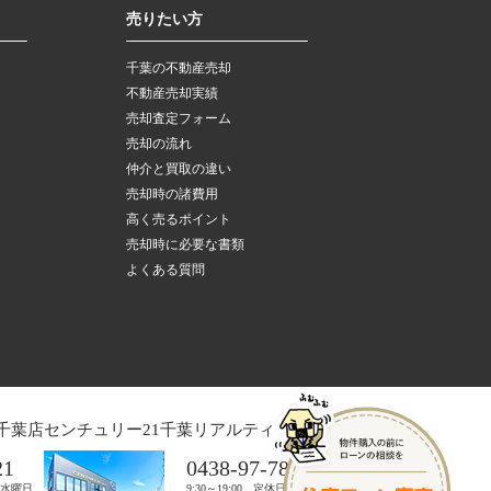
売りたい方
千葉の不動産売却
不動産売却実績
売却査定フォーム
売却の流れ
仲介と買取の違い
売却時の諸費用
高く売るポイント
売却時に必要な書類
よくある質問
千葉店
センチュリー21千葉リアルティー木更津店
21
0438-97-7821
日：水曜日
9:30～19:00 定休日：水曜日