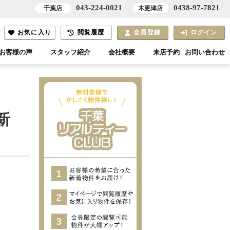
043-224-0021
0438-97-7821
千葉店
木更津店
お気に入り
閲覧履歴
会員登録
ログイン
お客様の声
スタッフ紹介
会社概要
来店予約
お問い合わせ
新