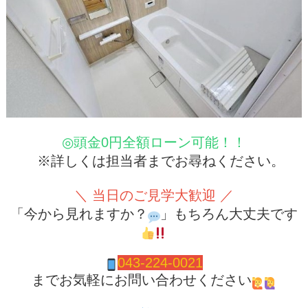
◎頭金0円全額ローン可能！！
※詳しくは担当者までお尋ねください。
＼ 当日のご見学大歓迎 ／
「今から見れますか？
」もちろん大丈夫です
04
3-224-0021
までお気軽にお問い合わせください