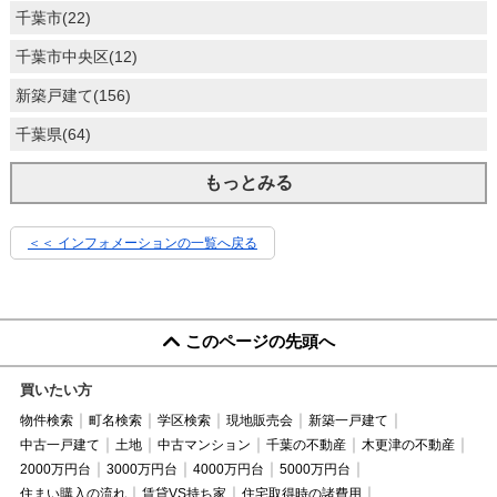
千葉市(22)
千葉市中央区(12)
新築戸建て(156)
千葉県(64)
もっとみる
＜＜ インフォメーションの一覧へ戻る
このページの先頭へ
買いたい方
物件検索
町名検索
学区検索
現地販売会
新築一戸建て
中古一戸建て
土地
中古マンション
千葉の不動産
木更津の不動産
2000万円台
3000万円台
4000万円台
5000万円台
住まい購入の流れ
賃貸VS持ち家
住宅取得時の諸費用