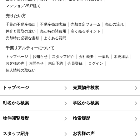
マンションVS戸建て
売りたい方
千葉の不動産売却
不動産売却実績
売却査定フォーム
売却の流れ
仲介と買取の違い
売却時の諸費用
高く売るポイント
売却時に必要な書類
よくある質問
千葉リアルティーについて
トップページ
お知らせ
スタッフ紹介
会社概要
千葉店
木更津店
お客様の声
お問合せ
来店予約
会員登録
ログイン
個人情報の取扱い
トップページ
売買物件検索
町名から検索
学区から検索
物件閲覧履歴
検索履歴
スタッフ紹介
お客様の声