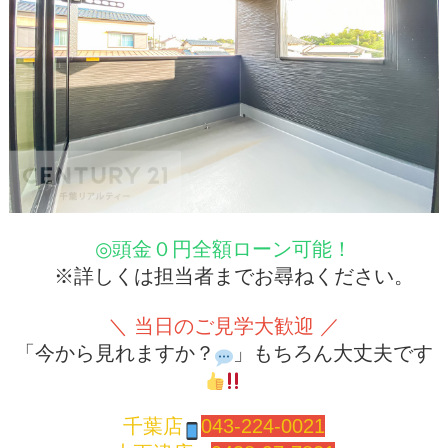
◎頭金０円全額ローン可能！
※詳しくは担当者までお尋ねください。
＼ 当日のご見学大歓迎 ／
「今から見れますか？
」もちろん大丈夫です
千葉店
043-224-0021