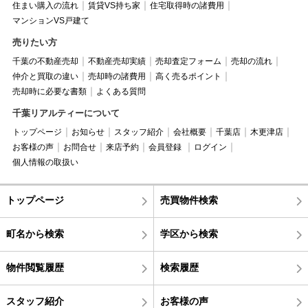
住まい購入の流れ
賃貸VS持ち家
住宅取得時の諸費用
マンションVS戸建て
売りたい方
千葉の不動産売却
不動産売却実績
売却査定フォーム
売却の流れ
仲介と買取の違い
売却時の諸費用
高く売るポイント
売却時に必要な書類
よくある質問
千葉リアルティーについて
トップページ
お知らせ
スタッフ紹介
会社概要
千葉店
木更津店
お客様の声
お問合せ
来店予約
会員登録
ログイン
個人情報の取扱い
トップページ
売買物件検索
町名から検索
学区から検索
物件閲覧履歴
検索履歴
スタッフ紹介
お客様の声