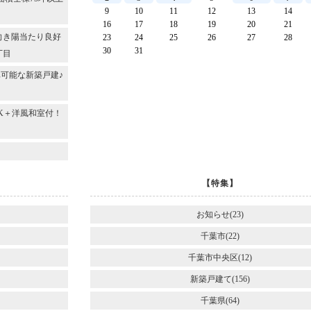
9
10
11
12
13
14
16
17
18
19
20
21
向き陽当たり良好
23
24
25
26
27
28
30
31
丁目
可能な新築戸建♪
DK＋洋風和室付！
～
【特集】
お知らせ(23)
千葉市(22)
千葉市中央区(12)
新築戸建て(156)
千葉県(64)