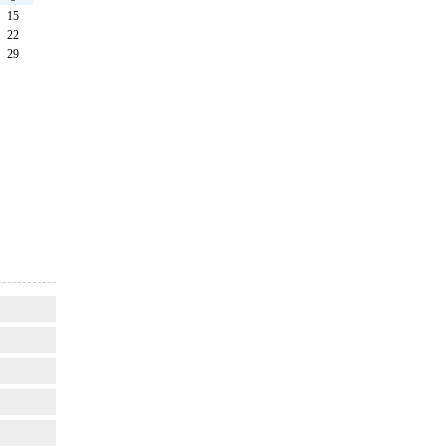
15
22
29