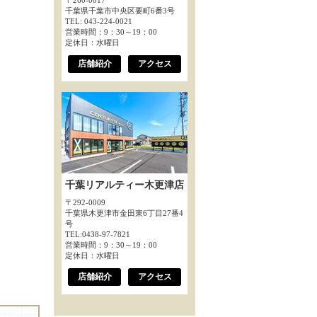
〒260-0017
千葉県千葉市中央区要町6番3号
TEL: 043-224-0021
営業時間：9：30～19：00
定休日：水曜日
店舗紹介
アクセス
千葉リアルティー木更津店
〒292-0009
千葉県木更津市金田東6丁目27番4
号
TEL:0438-97-7821
営業時間：9：30～19：00
定休日：水曜日
店舗紹介
アクセス