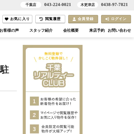
043-224-0021
0438-97-7821
千葉店
木更津店
お気に入り
閲覧履歴
会員登録
ログイン
お客様の声
スタッフ紹介
会社概要
来店予約
お問い合わせ
台駐