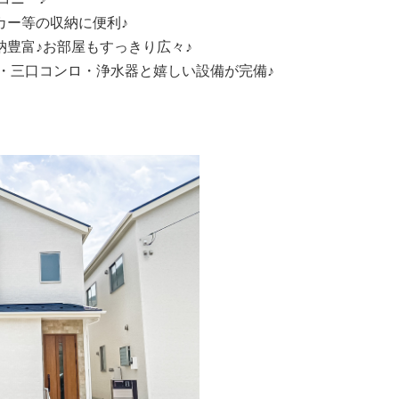
カー等の収納に便利♪
納豊富♪お部屋もすっきり広々♪
・三口コンロ・浄水器と嬉しい設備が完備♪