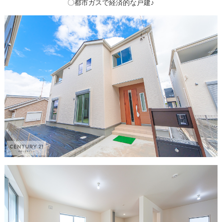
〇都市ガスで経済的な戸建♪