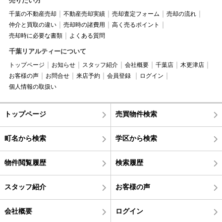
売りたい方
千葉の不動産売却
不動産売却実績
売却査定フォーム
売却の流れ
仲介と買取の違い
売却時の諸費用
高く売るポイント
売却時に必要な書類
よくある質問
千葉リアルティーについて
トップページ
お知らせ
スタッフ紹介
会社概要
千葉店
木更津店
お客様の声
お問合せ
来店予約
会員登録
ログイン
個人情報の取扱い
トップページ
売買物件検索
町名から検索
学区から検索
物件閲覧履歴
検索履歴
スタッフ紹介
お客様の声
会社概要
ログイン