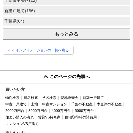
千葉市中央区(12)
新築戸建て(156)
千葉県(64)
もっとみる
＜＜ インフォメーションの一覧へ戻る
このページの先頭へ
買いたい方
物件検索
町名検索
学区検索
現地販売会
新築一戸建て
中古一戸建て
土地
中古マンション
千葉の不動産
木更津の不動産
2000万円台
3000万円台
4000万円台
5000万円台
住まい購入の流れ
賃貸VS持ち家
住宅取得時の諸費用
マンションVS戸建て