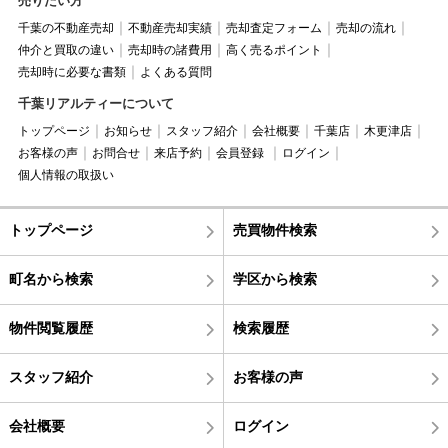
売りたい方
千葉の不動産売却
不動産売却実績
売却査定フォーム
売却の流れ
仲介と買取の違い
売却時の諸費用
高く売るポイント
売却時に必要な書類
よくある質問
千葉リアルティーについて
トップページ
お知らせ
スタッフ紹介
会社概要
千葉店
木更津店
お客様の声
お問合せ
来店予約
会員登録
ログイン
個人情報の取扱い
トップページ
売買物件検索
町名から検索
学区から検索
物件閲覧履歴
検索履歴
スタッフ紹介
お客様の声
会社概要
ログイン