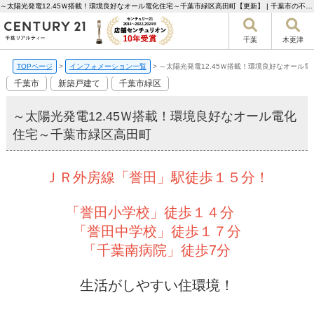
～太陽光発電12.45Ｗ搭載！環境良好なオール電化住宅～千葉市緑区高田町【更新】 | 千葉市の不動産ならセンチュリー21千葉リアルティー
千葉
木更津
TOPページ
>
インフォメーション一覧
>
～太陽光発電12.45Ｗ搭載！環境良好なオール
千葉市
新築戸建て
千葉市緑区
～太陽光発電12.45Ｗ搭載！環境良好なオール電化
住宅～千葉市緑区高田町
ＪＲ外房線「誉田」駅徒歩１５分！
「誉田小学校」徒歩１４分
「誉田中学校」徒歩１７分
「千葉南病院」徒歩7分
生活がしやすい住環境！