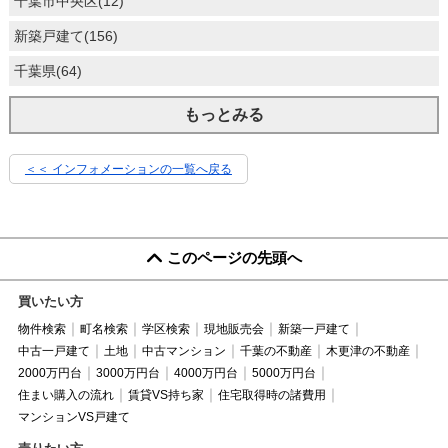
千葉市中央区(12)
新築戸建て(156)
千葉県(64)
もっとみる
＜＜ インフォメーションの一覧へ戻る
このページの先頭へ
買いたい方
物件検索
町名検索
学区検索
現地販売会
新築一戸建て
中古一戸建て
土地
中古マンション
千葉の不動産
木更津の不動産
2000万円台
3000万円台
4000万円台
5000万円台
住まい購入の流れ
賃貸VS持ち家
住宅取得時の諸費用
マンションVS戸建て