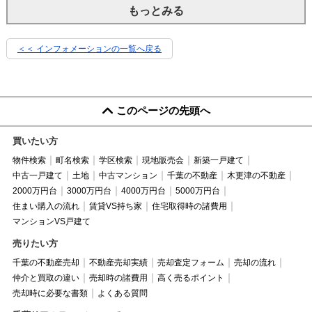
もっとみる
＜＜ インフォメーションの一覧へ戻る
このページの先頭へ
買いたい方
物件検索
町名検索
学区検索
現地販売会
新築一戸建て
中古一戸建て
土地
中古マンション
千葉の不動産
木更津の不動産
2000万円台
3000万円台
4000万円台
5000万円台
住まい購入の流れ
賃貸VS持ち家
住宅取得時の諸費用
マンションVS戸建て
売りたい方
千葉の不動産売却
不動産売却実績
売却査定フォーム
売却の流れ
仲介と買取の違い
売却時の諸費用
高く売るポイント
売却時に必要な書類
よくある質問