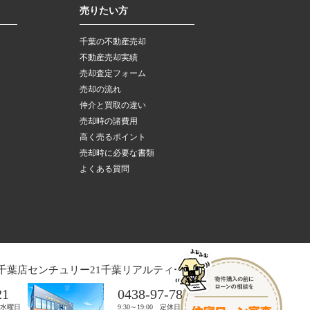
売りたい方
千葉の不動産売却
不動産売却実績
売却査定フォーム
売却の流れ
仲介と買取の違い
売却時の諸費用
高く売るポイント
売却時に必要な書類
よくある質問
千葉店
センチュリー21千葉リアルティー木更津店
21
0438-97-7821
日：水曜日
9:30～19:00 定休日：水曜日