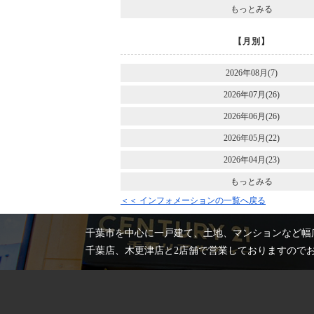
もっとみる
【月別】
2026年08月(7)
2026年07月(26)
2026年06月(26)
2026年05月(22)
2026年04月(23)
もっとみる
＜＜ インフォメーションの一覧へ戻る
千葉市を中心に一戸建て、土地、マンションなど幅
千葉店、木更津店と2店舗で営業しておりますので