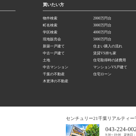
買いたい方
物件検索
2000万円台
町名検索
3000万円台
学区検索
4000万円台
現地販売会
5000万円台
新築一戸建て
住まい購入の流れ
中古一戸建て
賃貸VS持ち家
土地
住宅取得時の諸費用
中古マンション
マンションVS戸建て
千葉の不動産
住宅ローン
木更津の不動産
センチュリー21千葉リアルティー
043-224-00
9:30～19:00 定休