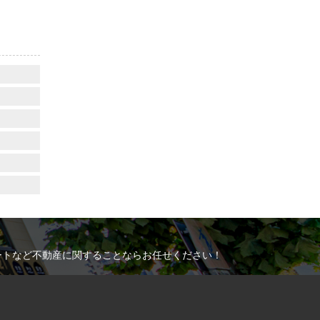
ートなど不動産に関することならお任せください！