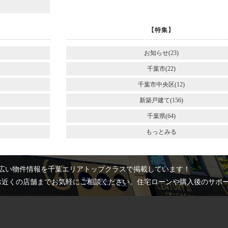
【特集】
お知らせ(23)
千葉市(22)
千葉市中央区(12)
新築戸建て(156)
千葉県(64)
もっとみる
広い物件情報を千葉エリアトップクラスで掲載しています！
お近くの店舗までお気軽にご相談ください。住宅ローンや購入後のサポ