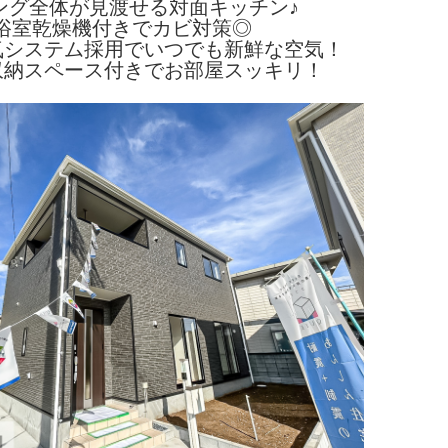
ング全体が見渡せる対面キッチン♪
浴室乾燥機付きでカビ対策◎
気システム採用でいつでも新鮮な空気！
収納スペース付きでお部屋スッキリ！