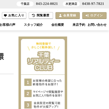
043-224-0021
0438-97-7821
千葉店
木更津店
お気に入り
閲覧履歴
会員登録
ログイン
お客様の声
スタッフ紹介
会社概要
来店予約
お問い合わせ
環