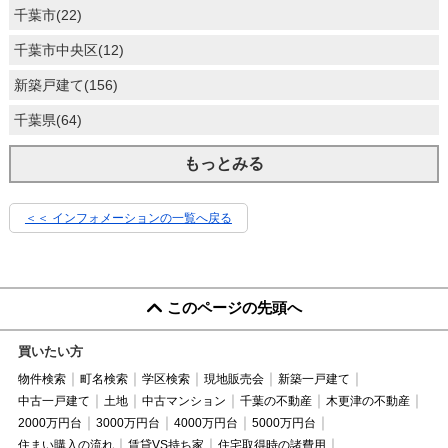
千葉市(22)
千葉市中央区(12)
新築戸建て(156)
千葉県(64)
もっとみる
＜＜ インフォメーションの一覧へ戻る
このページの先頭へ
買いたい方
物件検索
町名検索
学区検索
現地販売会
新築一戸建て
中古一戸建て
土地
中古マンション
千葉の不動産
木更津の不動産
2000万円台
3000万円台
4000万円台
5000万円台
住まい購入の流れ
賃貸VS持ち家
住宅取得時の諸費用