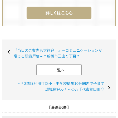
『当日のご案内も大歓迎！』～コミュニケーションが
増える新築戸建～＊船橋市三山５丁目＊
一覧へ
～＊2路線利用可◎小・中学校徒歩10分圏内で子育て
環境良好♪♪＊～◇八千代市萱田町◇
【最新記事】