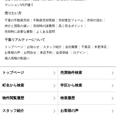
マンションVS戸建て
売りたい方
千葉の不動産売却
不動産売却実績
売却査定フォーム
売却の流れ
仲介と買取の違い
売却時の諸費用
高く売るポイント
売却時に必要な書類
よくある質問
千葉リアルティーについて
トップページ
お知らせ
スタッフ紹介
会社概要
千葉店
木更津店
お客様の声
お問合せ
来店予約
会員登録
ログイン
個人情報の取扱い
トップページ
売買物件検索
町名から検索
学区から検索
物件閲覧履歴
検索履歴
スタッフ紹介
お客様の声