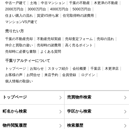
中古一戸建て
土地
中古マンション
千葉の不動産
木更津の不動産
2000万円台
3000万円台
4000万円台
5000万円台
住まい購入の流れ
賃貸VS持ち家
住宅取得時の諸費用
マンションVS戸建て
売りたい方
千葉の不動産売却
不動産売却実績
売却査定フォーム
売却の流れ
仲介と買取の違い
売却時の諸費用
高く売るポイント
売却時に必要な書類
よくある質問
千葉リアルティーについて
トップページ
お知らせ
スタッフ紹介
会社概要
千葉店
木更津店
お客様の声
お問合せ
来店予約
会員登録
ログイン
個人情報の取扱い
トップページ
売買物件検索
町名から検索
学区から検索
物件閲覧履歴
検索履歴