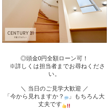
◎頭金0円全額ローン可！
※詳しくは担当者までお尋ねくださ
い。
＼ 当日のご見学大歓迎 ／
「今から見れますか？
」もちろん大
丈夫です