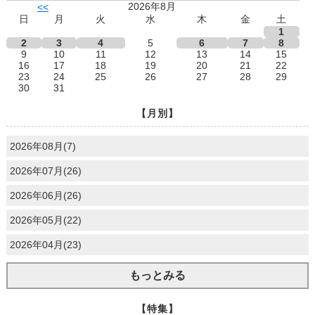
2026年8月
<<
日
月
火
水
木
金
土
1
2
3
4
5
6
7
8
9
10
11
12
13
14
15
16
17
18
19
20
21
22
23
24
25
26
27
28
29
30
31
【月別】
2026年08月(7)
2026年07月(26)
2026年06月(26)
2026年05月(22)
2026年04月(23)
もっとみる
【特集】