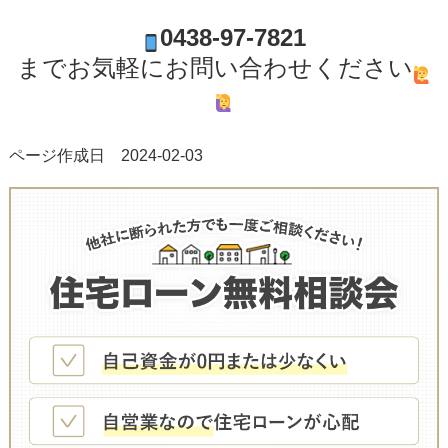
0438-97-7821
までお気軽にお問い合わせください
ページ作成日 2024-02-03