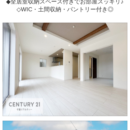
◆全居室収納スペース付きでお部屋スッキリ♪
◇WIC・土間収納・パントリー付き◎