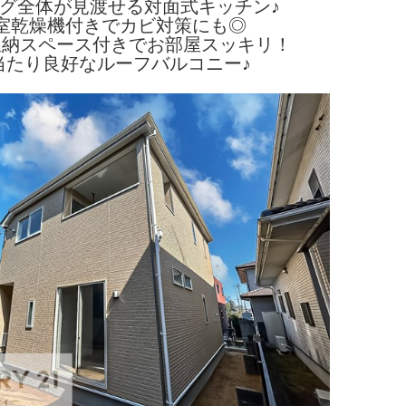
グ全体が見渡せる対面式キッチン♪
室乾燥機付きでカビ対策にも◎
収納スペース付きでお部屋スッキリ！
当たり良好なルーフバルコニー♪