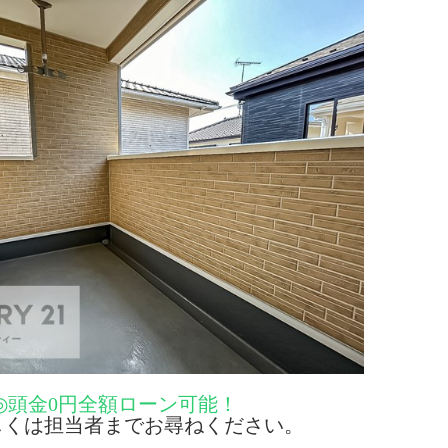
◎頭金0円全額ローン可能！
くは担当者までお尋ねください。