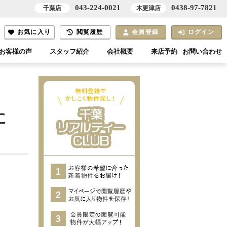
043-224-0021
0438-97-7821
千葉店
木更津店
お気に入り
閲覧履歴
会員登録
ログイン
お客様の声
スタッフ紹介
会社概要
来店予約
お問い合わせ
に