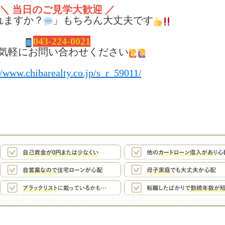
＼ 当日のご見学大歓迎 ／
れますか？
」もちろん大丈夫です
043-224-0021
気軽にお問い合わせください
//www.chibarealty.co.jp/s_r_59011/