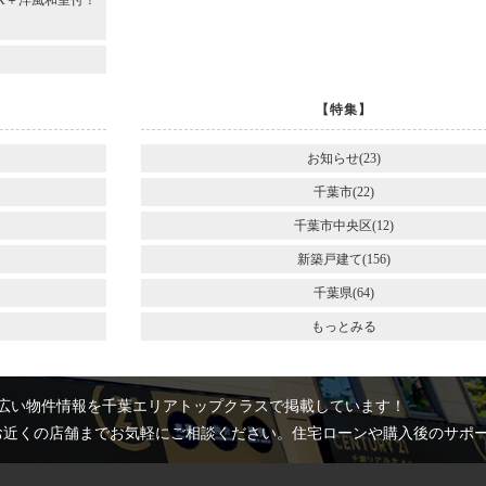
DK＋洋風和室付！
～
【特集】
お知らせ(23)
千葉市(22)
千葉市中央区(12)
新築戸建て(156)
千葉県(64)
もっとみる
広い物件情報を千葉エリアトップクラスで掲載しています！
お近くの店舗までお気軽にご相談ください。住宅ローンや購入後のサポ