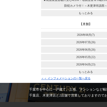
★制震装置搭載の安心4LDK！収納豊富＆16帖L
防犯カメラ付！～木更津市請西
もっとみる
【月別】
2026年08月(7)
2026年07月(26)
2026年06月(26)
2026年05月(22)
2026年04月(23)
もっとみる
＜＜ インフォメーションの一覧へ戻る
千葉市を中心に一戸建て、土地、マンションなど幅
千葉店、木更津店と2店舗で営業しておりますので