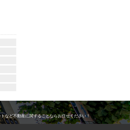
ートなど不動産に関することならお任せください！