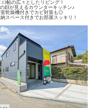
7.13帖の広々としたリビング！
の顔が見えるカウンターキッチン♪
浴室乾燥機付きでカビ対策も◎
収納スペース付きでお部屋スッキリ！