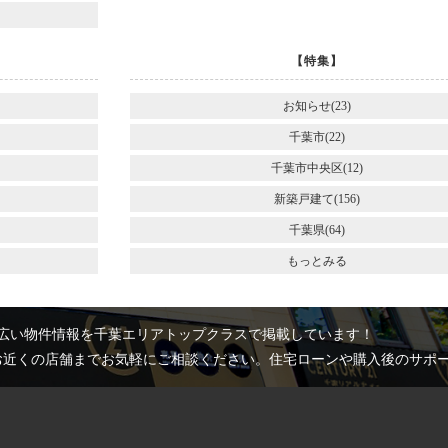
【特集】
お知らせ(23)
千葉市(22)
千葉市中央区(12)
新築戸建て(156)
千葉県(64)
もっとみる
広い物件情報を千葉エリアトップクラスで掲載しています！
お近くの店舗までお気軽にご相談ください。住宅ローンや購入後のサポ