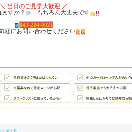
＼ 当日のご見学大歓迎 ／
れますか？
」もちろん大丈夫です
043-224-0021
気軽にお問い合わせください
歩1分！住