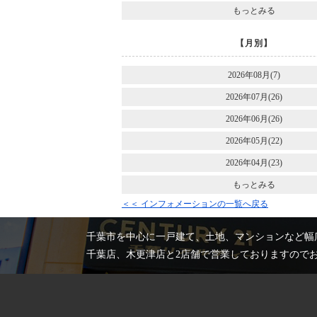
もっとみる
【月別】
2026年08月(7)
2026年07月(26)
2026年06月(26)
2026年05月(22)
2026年04月(23)
もっとみる
＜＜ インフォメーションの一覧へ戻る
千葉市を中心に一戸建て、土地、マンションなど幅
千葉店、木更津店と2店舗で営業しておりますので