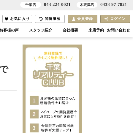
043-224-0021
0438-97-7821
千葉店
木更津店
お気に入り
閲覧履歴
会員登録
ログイン
お客様の声
スタッフ紹介
会社概要
来店予約
お問い合わせ
で