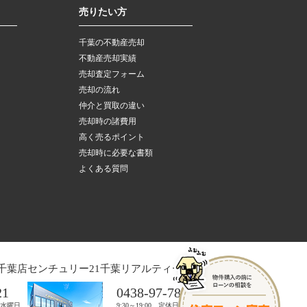
売りたい方
千葉の不動産売却
不動産売却実績
売却査定フォーム
売却の流れ
仲介と買取の違い
売却時の諸費用
高く売るポイント
売却時に必要な書類
よくある質問
千葉店
センチュリー21千葉リアルティー木更津店
21
0438-97-7821
日：水曜日
9:30～19:00 定休日：水曜日