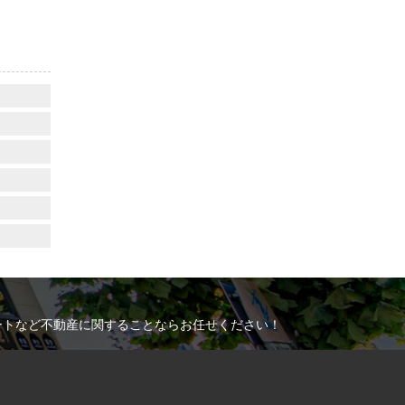
ートなど不動産に関することならお任せください！