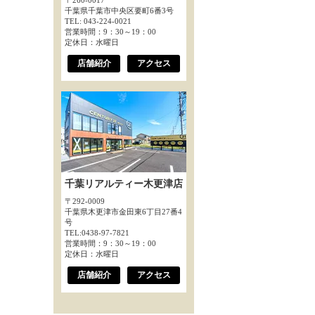
〒260-0017
千葉県千葉市中央区要町6番3号
TEL: 043-224-0021
営業時間：9：30～19：00
定休日：水曜日
店舗紹介
アクセス
千葉リアルティー木更津店
〒292-0009
千葉県木更津市金田東6丁目27番4
号
TEL:0438-97-7821
営業時間：9：30～19：00
定休日：水曜日
店舗紹介
アクセス