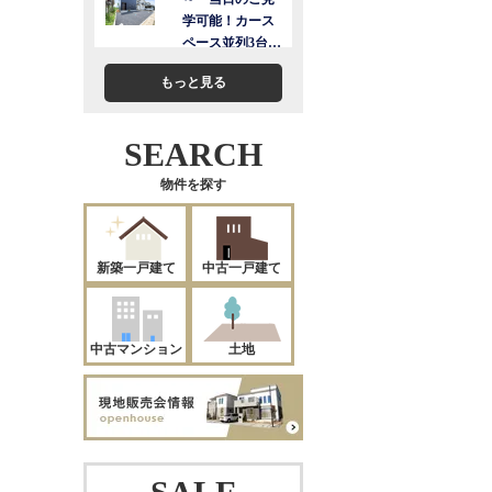
もっと見る
SEARCH
物件を探す
新築一戸建て
中古一戸建て
中古マンション
土地