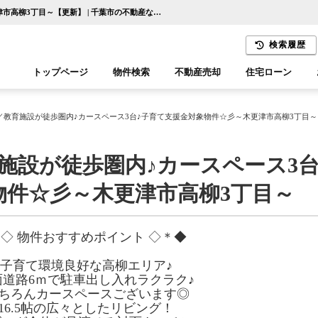
＼完成済み♪／教育施設が徒歩圏内♪カースペース3台♪子育て支援金対象物件☆彡～木更津市高柳3丁目～【更新】 | 千葉市の不動産ならセンチュリー21千葉リアルティー
検索履歴
トップページ
物件検索
不動産売却
住宅ローン
千葉エリア
木更津エリア
／教育施設が徒歩圏内♪カースペース3台♪子育て支援金対象物件☆彡～木更津市高柳3丁目～
施設が徒歩圏内♪カースペース3台
物件☆彡～木更津市高柳3丁目～
◇ 物件おすすめポイント ◇＊◆
◇子育て環境良好な高柳エリア♪
面道路6ｍで駐車出し入れラクラク♪
ちろんカースペースございます◎
16.5帖の広々としたリビング！