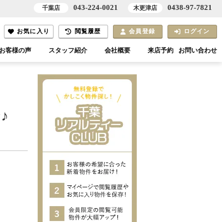
043-224-0021
0438-97-7821
千葉店
木更津店
お気に入り
閲覧履歴
会員登録
ログイン
お客様の声
スタッフ紹介
会社概要
来店予約
お問い合わせ
♪