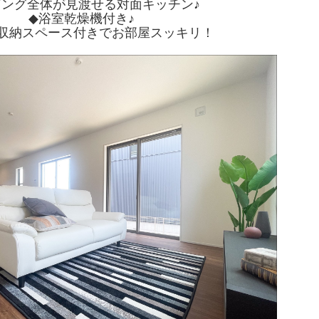
ビング全体が見渡せる対面キッチン♪
◆浴室乾燥機付き♪
収納スペース付きでお部屋スッキリ！