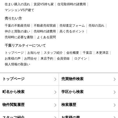
住まい購入の流れ
賃貸VS持ち家
住宅取得時の諸費用
マンションVS戸建て
売りたい方
千葉の不動産売却
不動産売却実績
売却査定フォーム
売却の流れ
仲介と買取の違い
売却時の諸費用
高く売るポイント
売却時に必要な書類
よくある質問
千葉リアルティーについて
トップページ
お知らせ
スタッフ紹介
会社概要
千葉店
木更津店
お客様の声
お問合せ
来店予約
会員登録
ログイン
個人情報の取扱い
トップページ
売買物件検索
町名から検索
学区から検索
物件閲覧履歴
検索履歴
スタッフ紹介
お客様の声