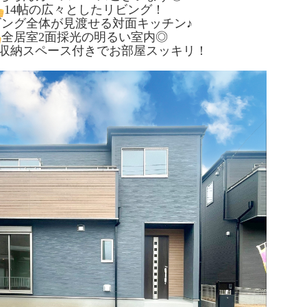
14帖の広々としたリビング！
ビング全体が見渡せる対面キッチン♪
全居室2面採光の明るい室内◎
収納スペース付きでお部屋スッキリ！