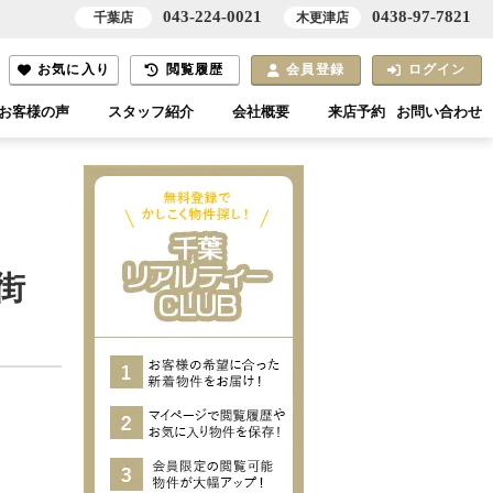
043-224-0021
0438-97-7821
千葉店
木更津店
お気に入り
閲覧履歴
会員登録
ログイン
お客様の声
スタッフ紹介
会社概要
来店予約
お問い合わせ
街