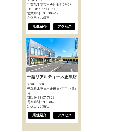
〒260-0017
千葉県千葉市中央区要町6番3号
TEL: 043-224-0021
営業時間：9：30～19：00
定休日：水曜日
店舗紹介
アクセス
千葉リアルティー木更津店
〒292-0009
千葉県木更津市金田東6丁目27番4
号
TEL:0438-97-7821
営業時間：9：30～19：00
定休日：水曜日
店舗紹介
アクセス