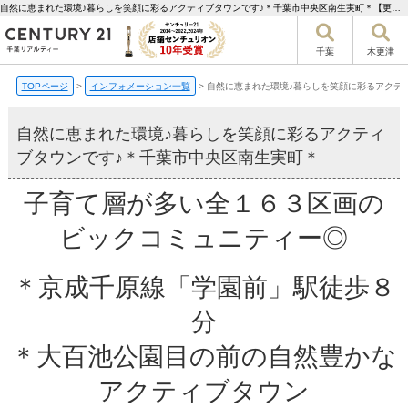
自然に恵まれた環境♪暮らしを笑顔に彩るアクティブタウンです♪＊千葉市中央区南生実町＊【更新】 | 千葉市の不動産ならセンチュリー21千葉リアルティー
千葉
木更津
TOPページ
>
インフォメーション一覧
>
自然に恵まれた環境♪暮らしを笑顔に彩るアクテ
自然に恵まれた環境♪暮らしを笑顔に彩るアクティ
ブタウンです♪＊千葉市中央区南生実町＊
子育て層が多い全１６３区画の
ビックコミュニティー◎
＊京成千原線「学園前」駅徒歩８
分
＊大百池公園目の前の自然豊かな
アクティブタウン