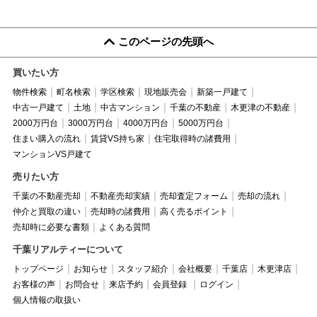
このページの先頭へ
買いたい方
物件検索
町名検索
学区検索
現地販売会
新築一戸建て
中古一戸建て
土地
中古マンション
千葉の不動産
木更津の不動産
2000万円台
3000万円台
4000万円台
5000万円台
住まい購入の流れ
賃貸VS持ち家
住宅取得時の諸費用
マンションVS戸建て
売りたい方
千葉の不動産売却
不動産売却実績
売却査定フォーム
売却の流れ
仲介と買取の違い
売却時の諸費用
高く売るポイント
売却時に必要な書類
よくある質問
千葉リアルティーについて
トップページ
お知らせ
スタッフ紹介
会社概要
千葉店
木更津店
お客様の声
お問合せ
来店予約
会員登録
ログイン
個人情報の取扱い