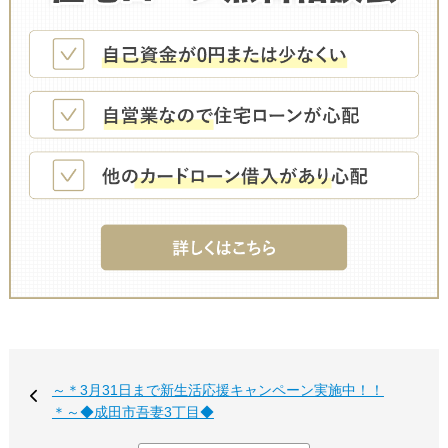
～＊3月31日まで新生活応援キャンペーン実施中！！
＊～◆成田市吾妻3丁目◆