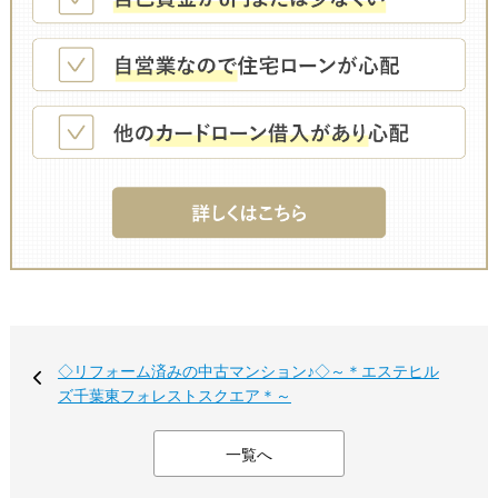
◇リフォーム済みの中古マンション♪◇～＊エステヒル
ズ千葉東フォレストスクエア＊～
一覧へ