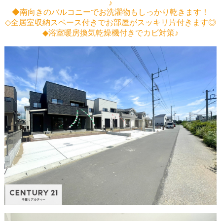
♪
◆南向きのバルコニーでお洗濯物もしっかり乾きます！
◇全居室収納スペース付きでお部屋がスッキリ片付きます◎
◆浴室暖房換気乾燥機付きでカビ対策♪