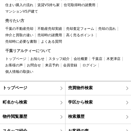
住まい購入の流れ
賃貸VS持ち家
住宅取得時の諸費用
マンションVS戸建て
売りたい方
千葉の不動産売却
不動産売却実績
売却査定フォーム
売却の流れ
仲介と買取の違い
売却時の諸費用
高く売るポイント
売却時に必要な書類
よくある質問
千葉リアルティーについて
トップページ
お知らせ
スタッフ紹介
会社概要
千葉店
木更津店
お客様の声
お問合せ
来店予約
会員登録
ログイン
個人情報の取扱い
トップページ
売買物件検索
町名から検索
学区から検索
物件閲覧履歴
検索履歴
スタッフ紹介
お客様の声