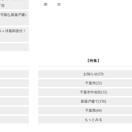
30
31
丁目
可能な新築戸建♪
DK＋洋風和室付！
～
【特集】
お知らせ(23)
千葉市(22)
千葉市中央区(12)
新築戸建て(156)
千葉県(64)
もっとみる