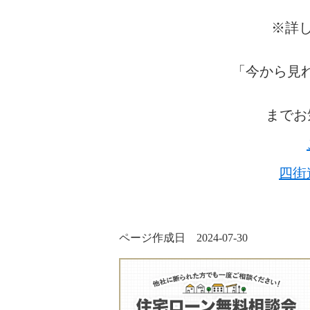
※詳し
「今から見
までお
四街
ページ作成日 2024-07-30