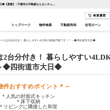
～＊カースペースは2台分付き！ 暮らしやすい4LDKの新築戸建です！＊～◆四街道市大日◆【更新】 | 千葉市の不動産ならセンチュリー21千葉リアルティー
検索履歴
トップページ
物件検索
不動産売却
住宅ローン
千葉エリア
木更津エリア
ースは2台分付き！ 暮らしやすい4LDKの新築戸建です！＊～◆四街道市大日◆
2台分付き！ 暮らしやすい4LD
～◆四街道市大日◆
物件おすすめポイント＊～
＊人気の対面式キッチン
＊床下収納
＊リビングに隣接した和室