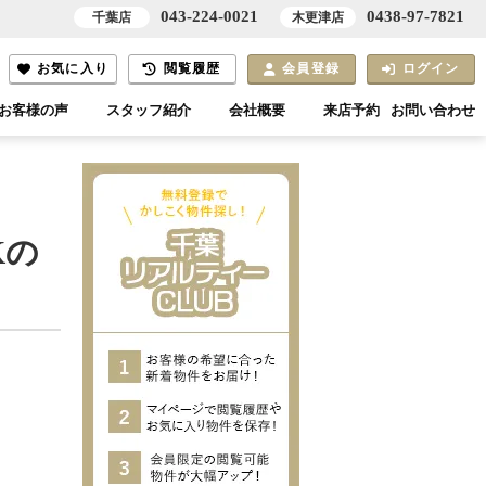
043-224-0021
0438-97-7821
千葉店
木更津店
お気に入り
閲覧履歴
会員登録
ログイン
お客様の声
スタッフ紹介
会社概要
来店予約
お問い合わせ
Kの