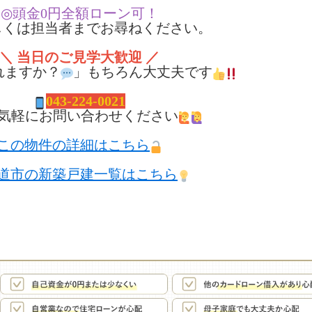
◎頭金0円全額ローン可！
くは担当者までお尋ねください。
＼ 当日のご見学大歓迎 ／
れますか？
」もちろん大丈夫です
043-224-0021
気軽にお問い合わせください
この物件の詳細はこちら
道市の新築戸建一覧はこちら