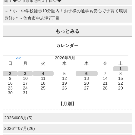
建！◆◇市原市惣社3丁目◇◆
～＊小・中学校徒歩10分圏内！お子様の通学も安心で子育て環境
良好♪＊～佐倉市中志津7丁目
もっとみる
カレンダー
2026年8月
<<
日
月
火
水
木
金
土
1
2
3
4
5
6
7
8
9
10
11
12
13
14
15
16
17
18
19
20
21
22
23
24
25
26
27
28
29
30
31
【月別】
2026年08月(5)
2026年07月(26)