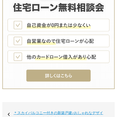
＊スカイバルコニー付きの新築戸建♪おしゃれなデザイ