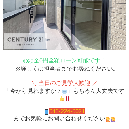
◎頭金0円全額ローン可能です！
※詳しくは担当者までお尋ねください。
＼ 当日のご見学大歓迎 ／
「今から見れますか？
」もちろん大丈夫です
043-224-0021
までお気軽にお問い合わせください