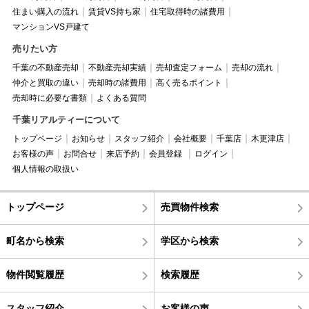
住まい購入の流れ
賃貸VS持ち家
住宅取得時の諸費用
マンションVS戸建て
売りたい方
千葉の不動産売却
不動産売却実績
売却査定フォーム
売却の流れ
仲介と買取の違い
売却時の諸費用
高く売るポイント
売却時に必要な書類
よくある質問
千葉リアルティーについて
トップページ
お知らせ
スタッフ紹介
会社概要
千葉店
木更津店
お客様の声
お問合せ
来店予約
会員登録
ログイン
個人情報の取扱い
トップページ
売買物件検索
町名から検索
学区から検索
物件閲覧履歴
検索履歴
スタッフ紹介
お客様の声