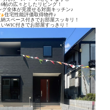
16帖の広々としたリビング！
ング全体が見渡せる対面キッチン♪
住宅性能評価取得物件♪
収納スペース付きでお部屋スッキリ！
しいWIC付きでお部屋すっきり！