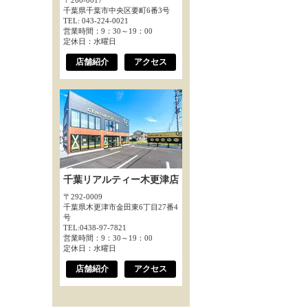
〒260-0017
千葉県千葉市中央区要町6番3号
TEL: 043-224-0021
営業時間：9：30～19：00
定休日：水曜日
店舗紹介
アクセス
千葉リアルティー木更津店
〒292-0009
千葉県木更津市金田東6丁目27番4
号
TEL:0438-97-7821
営業時間：9：30～19：00
定休日：水曜日
店舗紹介
アクセス