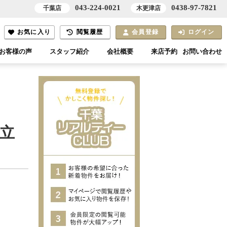
043-224-0021
0438-97-7821
千葉店
木更津店
お気に入り
閲覧履歴
会員登録
ログイン
お客様の声
スタッフ紹介
会社概要
来店予約
お問い合わせ
立