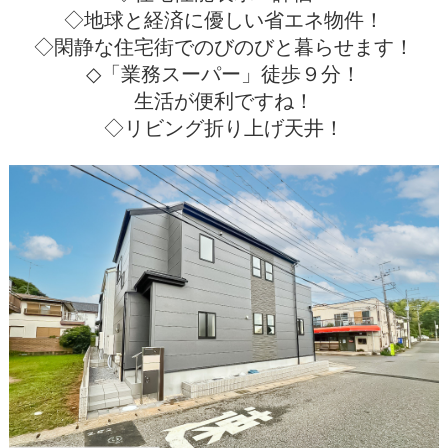
◇地球と経済に優しい省エネ物件！
◇閑静な住宅街でのびのびと暮らせます！
◇「業務スーパー」徒歩９分！
生活が便利ですね！
◇リビング折り上げ天井！