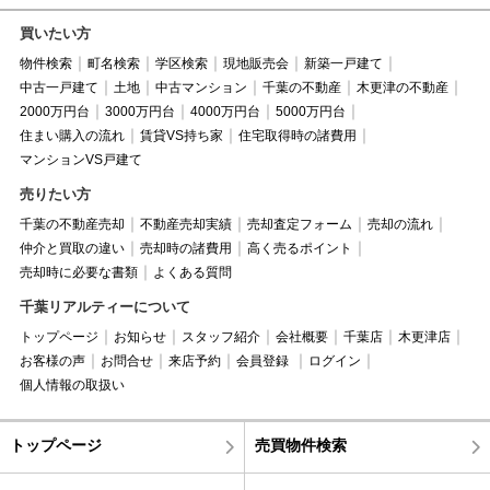
買いたい方
物件検索
町名検索
学区検索
現地販売会
新築一戸建て
中古一戸建て
土地
中古マンション
千葉の不動産
木更津の不動産
2000万円台
3000万円台
4000万円台
5000万円台
住まい購入の流れ
賃貸VS持ち家
住宅取得時の諸費用
マンションVS戸建て
売りたい方
千葉の不動産売却
不動産売却実績
売却査定フォーム
売却の流れ
仲介と買取の違い
売却時の諸費用
高く売るポイント
売却時に必要な書類
よくある質問
千葉リアルティーについて
トップページ
お知らせ
スタッフ紹介
会社概要
千葉店
木更津店
お客様の声
お問合せ
来店予約
会員登録
ログイン
個人情報の取扱い
トップページ
売買物件検索