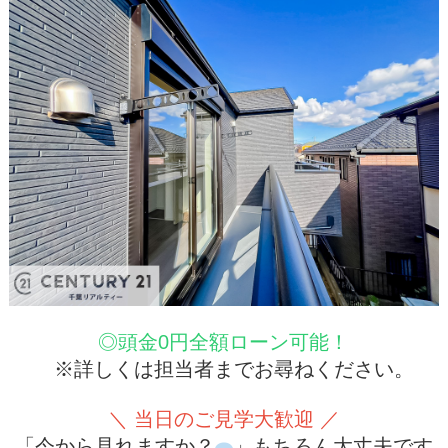
◎頭金0円全額ローン可能！
※詳しくは担当者までお尋ねください。
＼ 当日のご見学大歓迎 ／
「今から見れますか？
」もちろん大丈夫です