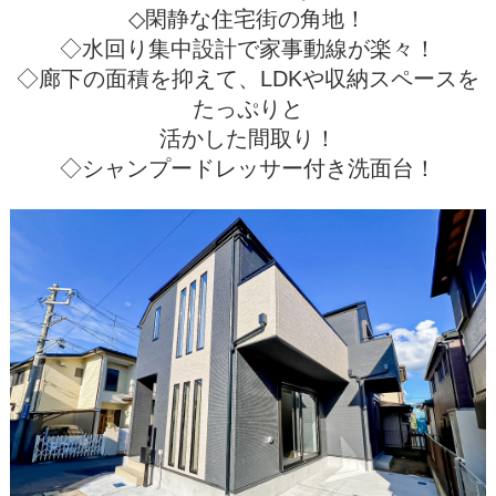
◇閑静な住宅街の角地！
◇水回り集中設計で家事動線が楽々！
◇廊下の面積を抑えて、LDKや収納スペースを
たっぷりと
活かした間取り！
◇シャンプードレッサー付き洗面台！