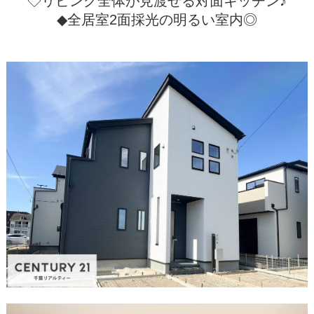
◇リビング全体が見渡せる対面キッチン♪
◆全居室2面採光の明るい室内◎