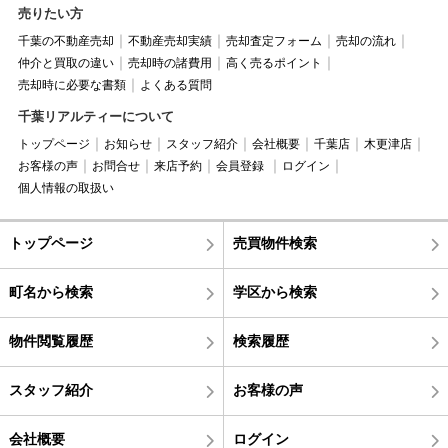
売りたい方
千葉の不動産売却
不動産売却実績
売却査定フォーム
売却の流れ
仲介と買取の違い
売却時の諸費用
高く売るポイント
売却時に必要な書類
よくある質問
千葉リアルティーについて
トップページ
お知らせ
スタッフ紹介
会社概要
千葉店
木更津店
お客様の声
お問合せ
来店予約
会員登録
ログイン
個人情報の取扱い
トップページ
売買物件検索
町名から検索
学区から検索
物件閲覧履歴
検索履歴
スタッフ紹介
お客様の声
会社概要
ログイン