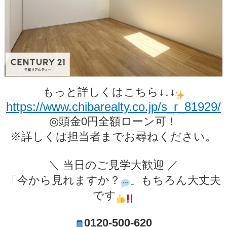
もっと詳しくはこちら↓↓↓
https://www.chibarealty.co.jp/s_r_81929/
◎頭金0円全額ローン可！
※詳しくは担当者までお尋ねください。
＼ 当日のご見学大歓迎 ／
「今から見れますか？
」もちろん大丈夫
です
0120-500-620