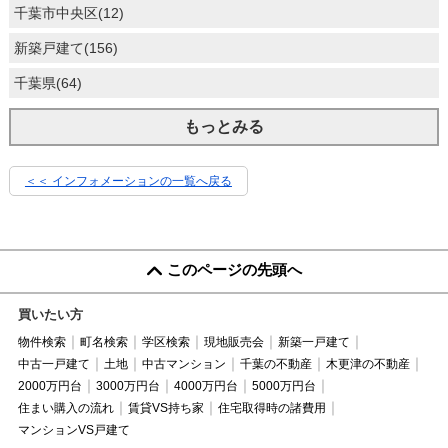
千葉市中央区(12)
新築戸建て(156)
千葉県(64)
もっとみる
＜＜ インフォメーションの一覧へ戻る
このページの先頭へ
買いたい方
物件検索
町名検索
学区検索
現地販売会
新築一戸建て
中古一戸建て
土地
中古マンション
千葉の不動産
木更津の不動産
2000万円台
3000万円台
4000万円台
5000万円台
住まい購入の流れ
賃貸VS持ち家
住宅取得時の諸費用
マンションVS戸建て