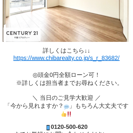
詳しくはこちら↓↓
https://www.chibarealty.co.jp/s_r_83682/
◎頭金0円全額ローン可！
※詳しくは担当者までお尋ねください。
＼ 当日のご見学大歓迎 ／
「今から見れますか？
」もちろん大丈夫です
0120-500-620