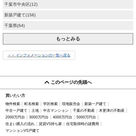
千葉市中央区(12)
新築戸建て(156)
千葉県(64)
もっとみる
＜＜ インフォメーションの一覧へ戻る
このページの先頭へ
買いたい方
物件検索
町名検索
学区検索
現地販売会
新築一戸建て
中古一戸建て
土地
中古マンション
千葉の不動産
木更津の不動産
2000万円台
3000万円台
4000万円台
5000万円台
住まい購入の流れ
賃貸VS持ち家
住宅取得時の諸費用
マンションVS戸建て