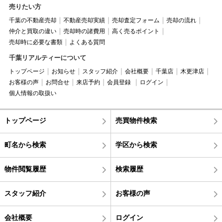
売りたい方
千葉の不動産売却
不動産売却実績
売却査定フォーム
売却の流れ
仲介と買取の違い
売却時の諸費用
高く売るポイント
売却時に必要な書類
よくある質問
千葉リアルティーについて
トップページ
お知らせ
スタッフ紹介
会社概要
千葉店
木更津店
お客様の声
お問合せ
来店予約
会員登録
ログイン
個人情報の取扱い
トップページ
売買物件検索
町名から検索
学区から検索
物件閲覧履歴
検索履歴
スタッフ紹介
お客様の声
会社概要
ログイン