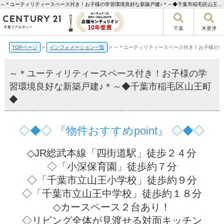
～＊ユーティリティースペース付き！お子様の学習環境良好な新築戸建♪＊～◆千葉市稲毛区山王町◆【更新】 | 千葉市の不動産ならセンチュリー21千葉リアルティー
千葉
木更津
TOPページ
>
インフォメーション一覧
>
～＊ユーティリティースペース付き！お子様の学
～＊ユーティリティースペース付き！お子様の学
習環境良好な新築戸建♪＊～◆千葉市稲毛区山王町
◆
◇◆◇ 『物件おすすめpoint』 ◇◆◇
◇JR総武本線「四街道駅」徒歩２４分
◇「小深保育園」徒歩約７分
◇「千葉市立山王小学校」徒歩約９分
◇「千葉市立山王中学校」徒歩約１８分
◇カースペース２台あり！
◇リビング全体が見渡せる対面キッチン