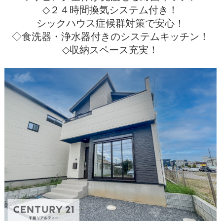
◇２４時間換気システム付き！
シックハウス症候群対策で安心！
◇食洗器・浄水器付きのシステムキッチン！
◇収納スペース充実！