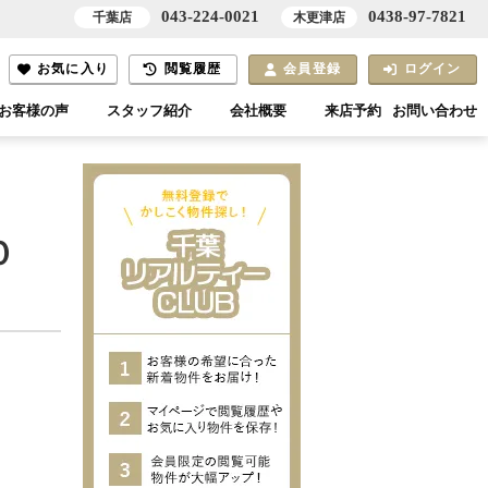
043-224-0021
0438-97-7821
千葉店
木更津店
お気に入り
閲覧履歴
会員登録
ログイン
お客様の声
スタッフ紹介
会社概要
来店予約
お問い合わせ
０