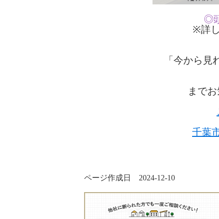
◎
※詳し
「今から見
までお
千葉
ページ作成日 2024-12-10