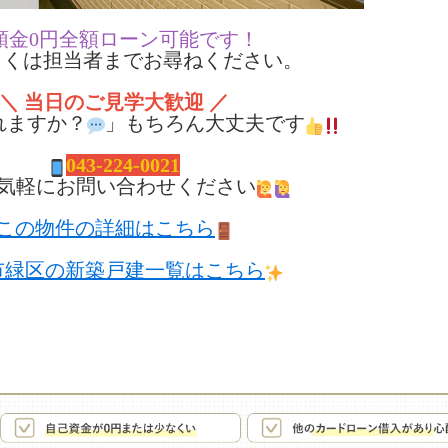
頭金0円全額ローン可能です！
くは担当者までお尋ねください。
＼ 当日のご見学大歓迎 ／
れますか？
」もちろん大丈夫です
043-224-0021
気軽にお問い合わせください
この物件の詳細はこちら
市緑区の新築戸建一覧はこちら