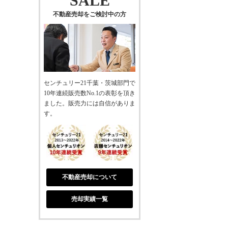
SALE
不動産売却をご検討中の方
センチュリー21千葉・茨城部門で
10年連続販売数No.1の表彰を頂き
ました。販売力には自信がありま
す。
不動産売却について
売却実績一覧