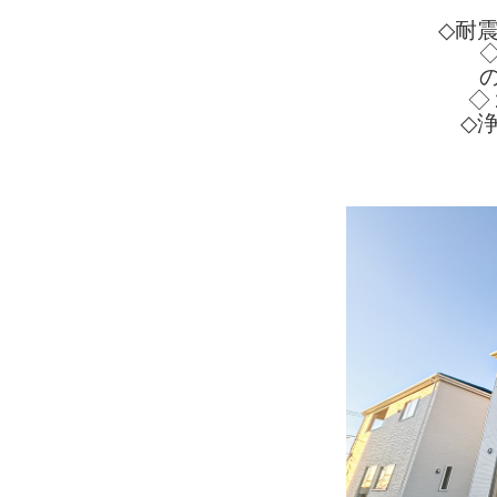
◇耐
◇
◇