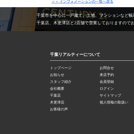
＜＜ インフォメーションの一覧へ戻る
千葉市を中心に一戸建て、土地、マンションなど幅
千葉店、木更津店と2店舗で営業しておりますので
千葉リアルティーについて
トップページ
お問合せ
お知らせ
来店予約
スタッフ紹介
会員登録
会社概要
ログイン
千葉店
サイトマップ
木更津店
個人情報の取扱い
お客様の声