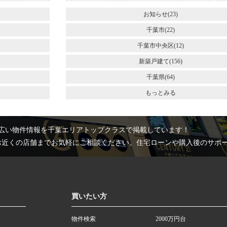
お知らせ(23)
千葉市(22)
千葉市中央区(12)
新築戸建て(156)
千葉県(64)
もっとみる
広い物件情報を千葉エリアトップクラスで掲載しています！
お近くの店舗までお気軽にご相談ください。住宅ローンや購入後のサポ
買いたい方
物件検索
2000万円台