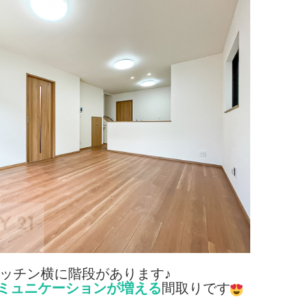
ッチン横に階段があります♪
ミュニケーションが増える
間取りです