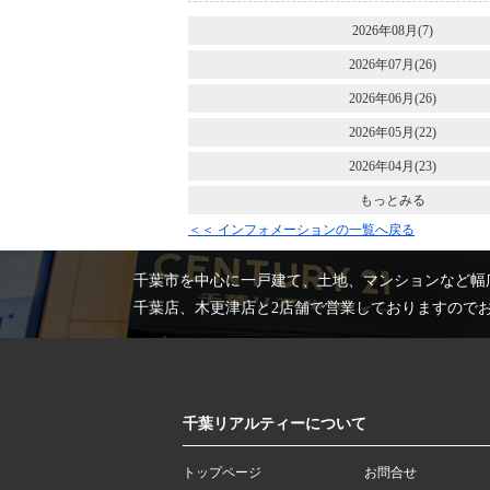
2026年08月(7)
2026年07月(26)
2026年06月(26)
2026年05月(22)
2026年04月(23)
もっとみる
＜＜ インフォメーションの一覧へ戻る
千葉市を中心に一戸建て、土地、マンションなど幅
千葉店、木更津店と2店舗で営業しておりますので
千葉リアルティーについて
トップページ
お問合せ