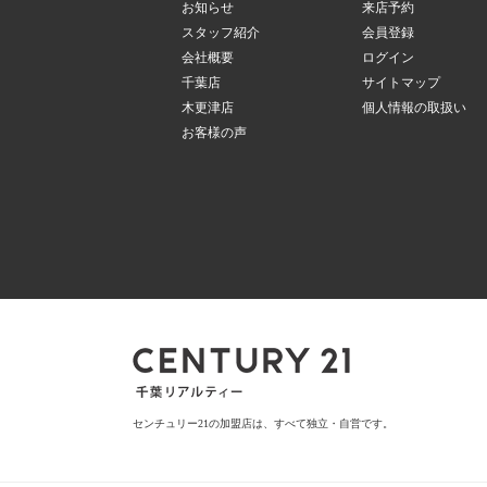
お知らせ
来店予約
スタッフ紹介
会員登録
会社概要
ログイン
千葉店
サイトマップ
木更津店
個人情報の取扱い
お客様の声
センチュリー21の加盟店は、すべて独立・自営です。