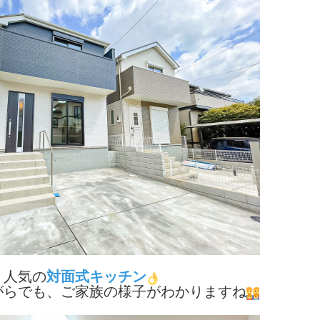
人気の
対面式キッチン
がらでも、ご家族の様子がわかりますね