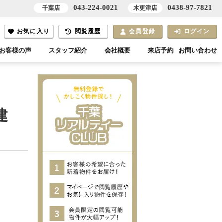
043-224-0021
0438-97-7821
千葉店
木更津店
お気に入り
閲覧履歴
会員登録
ログイン
お客様の声
スタッフ紹介
会社概要
来店予約
お問い合わせ
建