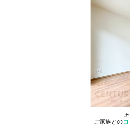
キ
ご家族との
コ