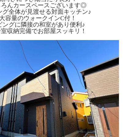
ちろんカースペースございます◎
ング全体が見渡せる対面キッチン♪
大容量のウォークインC付！
ビングに隣接の和室があり便利♪
居室収納完備でお部屋スッキリ！