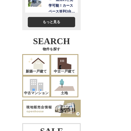
もっと見る
SEARCH
物件を探す
新築一戸建て
中古一戸建て
中古マンション
土地