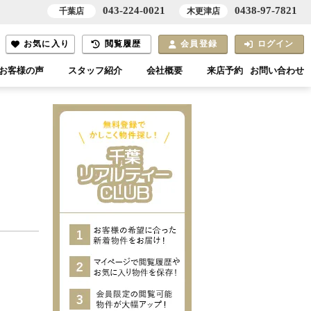
043-224-0021
0438-97-7821
千葉店
木更津店
お気に入り
閲覧履歴
会員登録
ログイン
お客様の声
スタッフ紹介
会社概要
来店予約
お問い合わせ