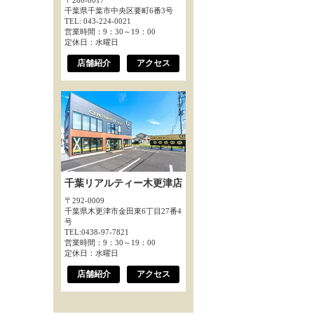
〒260-0017
千葉県千葉市中央区要町6番3号
TEL: 043-224-0021
営業時間：9：30～19：00
定休日：水曜日
店舗紹介
アクセス
千葉リアルティー木更津店
〒292-0009
千葉県木更津市金田東6丁目27番4
号
TEL:0438-97-7821
営業時間：9：30～19：00
定休日：水曜日
店舗紹介
アクセス