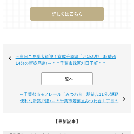
～当日ご見学大歓迎！京成千原線「おゆみ野」駅徒歩
14分の新築戸建♪～＊＊千葉市緑区刈田子町＊＊
一覧へ
～千葉都市モノレール「みつわ台」駅徒歩11分♪通勤
便利な新築戸建♪～＊千葉市若葉区みつわ台１丁目＊
【最新記事】