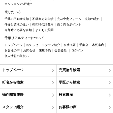
マンションVS戸建て
売りたい方
千葉の不動産売却
不動産売却実績
売却査定フォーム
売却の流れ
仲介と買取の違い
売却時の諸費用
高く売るポイント
売却時に必要な書類
よくある質問
千葉リアルティーについて
トップページ
お知らせ
スタッフ紹介
会社概要
千葉店
木更津店
お客様の声
お問合せ
来店予約
会員登録
ログイン
個人情報の取扱い
トップページ
売買物件検索
町名から検索
学区から検索
物件閲覧履歴
検索履歴
スタッフ紹介
お客様の声