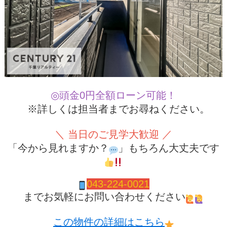
◎頭金0円全額ローン可能！
※詳しくは担当者までお尋ねください。
＼ 当日のご見学大歓迎 ／
「今から見れますか？
」もちろん大丈夫です
043-224-0021
までお気軽にお問い合わせください
この物件の詳細はこちら