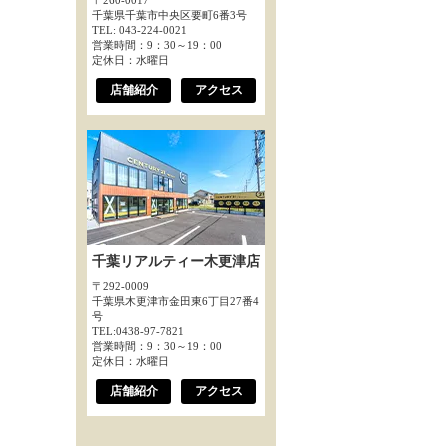
〒260-0017
千葉県千葉市中央区要町6番3号
TEL: 043-224-0021
営業時間：9：30～19：00
定休日：水曜日
店舗紹介
アクセス
千葉リアルティー木更津店
〒292-0009
千葉県木更津市金田東6丁目27番4
号
TEL:0438-97-7821
営業時間：9：30～19：00
定休日：水曜日
店舗紹介
アクセス