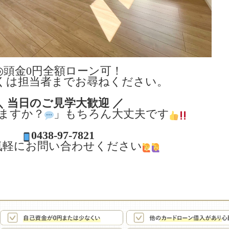
◎頭金0円全額ローン可！
は担当者までお尋ねください。
＼ 当日のご見学大歓迎 ／
ますか？
」もちろん大丈夫です
0438-97-7821
気軽にお問い合わせください