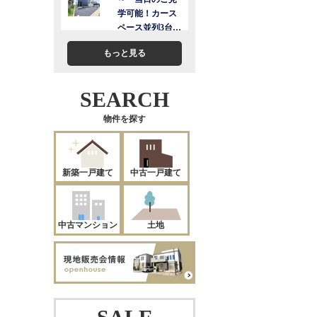
もっと見る
SEARCH
物件を探す
新築一戸建て
中古一戸建て
中古マンション
土地