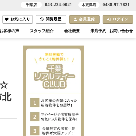
043-224-0021
0438-97-7821
千葉店
木更津店
お気に入り
閲覧履歴
会員登録
ログイン
お客様の声
スタッフ紹介
会社概要
来店予約
お問い合わせ
☆
市北