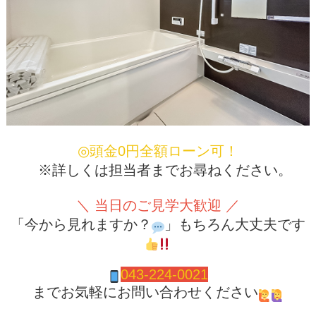
◎頭金0円全額ローン可！
※詳しくは担当者までお尋ねください。
＼ 当日のご見学大歓迎 ／
「今から見れますか？
」もちろん大丈夫です
043-224-0021
までお気軽にお問い合わせください