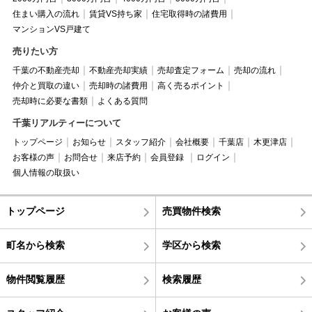
住まい購入の流れ
賃貸VS持ち家
住宅取得時の諸費用
マンションVS戸建て
売りたい方
千葉の不動産売却
不動産売却実績
売却査定フォーム
売却の流れ
仲介と買取の違い
売却時の諸費用
高く売るポイント
売却時に必要な書類
よくある質問
千葉リアルティーについて
トップページ
お知らせ
スタッフ紹介
会社概要
千葉店
木更津店
お客様の声
お問合せ
来店予約
会員登録
ログイン
個人情報の取扱い
トップページ
売買物件検索
町名から検索
学区から検索
物件閲覧履歴
検索履歴