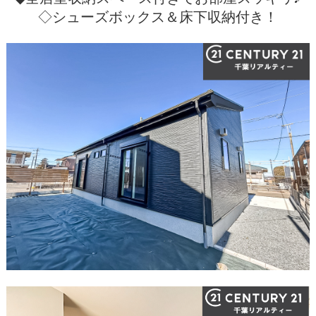
◇シューズボックス＆床下収納付き！