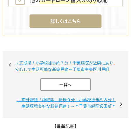
～完成済！小学校徒歩約７分！千葉病院が近隣にあり
安心して生活可能な新築戸建～千葉市中央区川戸町
一覧へ
～JR外房線「鎌取駅」徒歩９分！小学校徒歩約８分！
生活環境良好な新築戸建！～＊千葉市緑区辺田町＊
【最新記事】