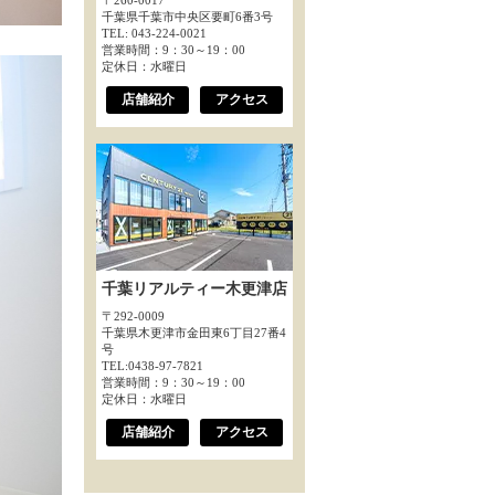
〒260-0017
千葉県千葉市中央区要町6番3号
TEL: 043-224-0021
営業時間：9：30～19：00
定休日：水曜日
店舗紹介
アクセス
千葉リアルティー木更津店
〒292-0009
千葉県木更津市金田東6丁目27番4
号
TEL:0438-97-7821
営業時間：9：30～19：00
定休日：水曜日
店舗紹介
アクセス