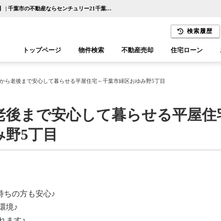
～子育て世代から老後まで安心して暮らせる平屋住宅～千葉市緑区おゆみ野5丁目【更新】 | 千葉市の不動産ならセンチュリー21千葉リアルティー
検索履歴
トップページ
物件検索
不動産売却
住宅ローン
千葉エリア
木更津エリア
から老後まで安心して暮らせる平屋住宅～千葉市緑区おゆみ野5丁目
老後まで安心して暮らせる平屋住
み野5丁目
持ちの方も安心♪
環境♪
れます♪