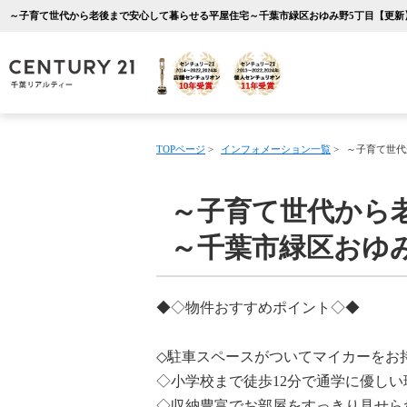
TOPページ
>
インフォメーション一覧
>
～子育て世代
～子育て世代から
～千葉市緑区おゆ
◆◇物件おすすめポイント◇◆
◇駐車スペースがついてマイカーをお
◇小学校まで徒歩12分で通学に優しい
◇収納豊富でお部屋をすっきり見せら