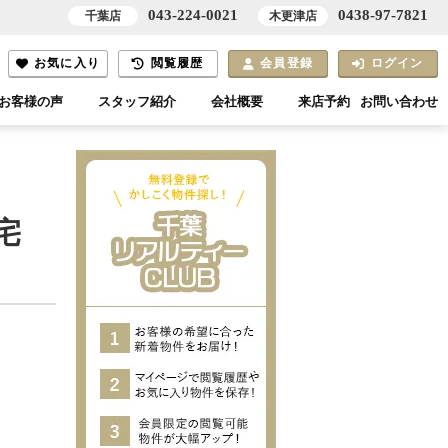
043-224-0021
0438-97-7821
千葉店
木更津店
お気に入り
閲覧履歴
会員登録
ログイン
お客様の声
スタッフ紹介
会社概要
来店予約
お問い合わせ
宅