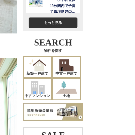
もっと見る
SEARCH
物件を探す
新築一戸建て
中古一戸建て
中古マンション
土地