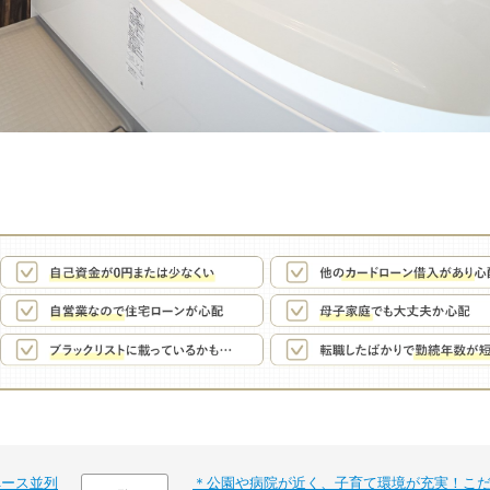
ペース並列
＊公園や病院が近く、子育て環境が充実！こ